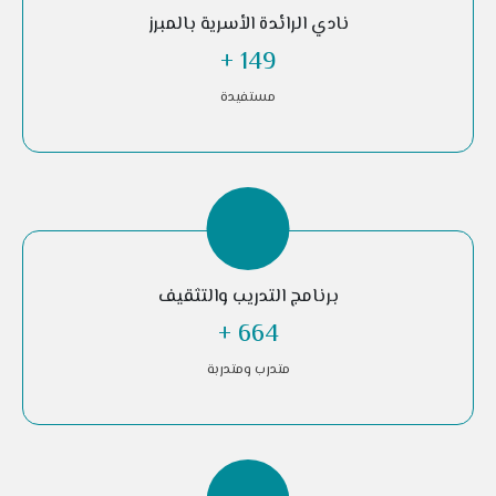
نادي الرائدة الأسرية بالمبرز
+
351
مستفيدة
برنامج التدريب والتثقيف
+
1,565
متدرب ومتدربة