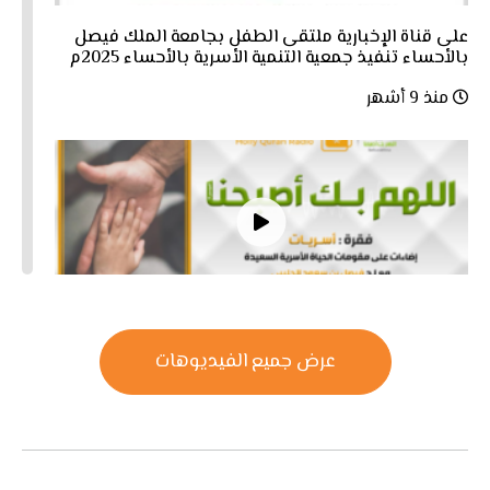
على قناة الإخبارية ملتقى الطفل بجامعة الملك فيصل
بالأحساء تنفيذ جمعية التنمية الأسرية بالأحساء 2025م
منذ 9 أشهر
فقرة أسريّات: الحوار الأسري
عرض جميع الفيديوهات
منذ 10 أشهر