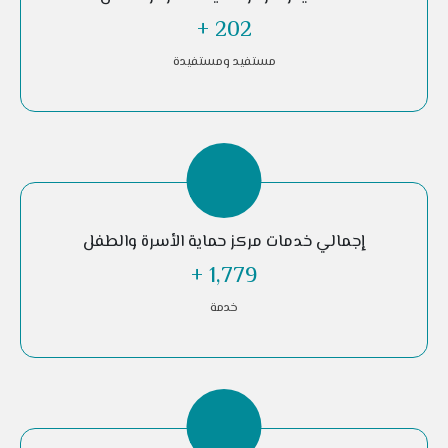
+
476
مستفيد ومستفيدة
إجمالي خدمات مركز حماية الأسرة والطفل
+
4,189
خدمة