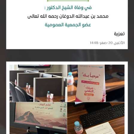
تعزية
الأثنين 20-صفر-1448