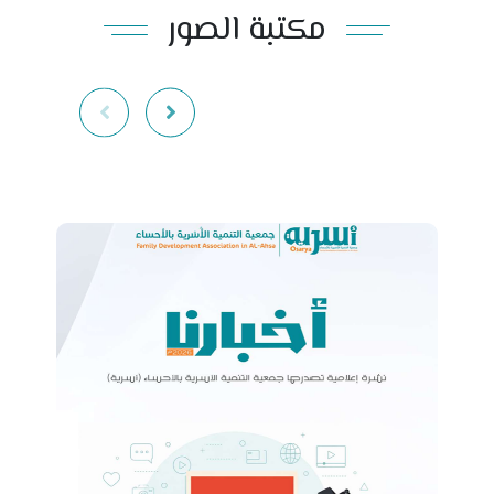
مكتبة الصور
فقرة أسريّات – السلام الأسري : السلام بين الزوجين
منذ 10 أشهر
فيديو ( تثقيفي إرشادي ) حول أهمية طلب الاستشارة
والإصلاح في العلاقات الأسرية والزوجية
منذ 10 أشهر