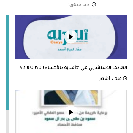
منذ شهرين
الهاتف الاستشاري في #أسرية بالأحساء 920000900
منذ 7 أشهر