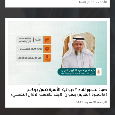
الأحد 27-محرم-1448
دعوة لحضور لقاء #ديوانية_الأسرة ضمن برنامج
(#الأسرة_القوية) بعنوان: كيف نكتسب الاتزان النفسي؟
الجمعة 18-محرم-1448