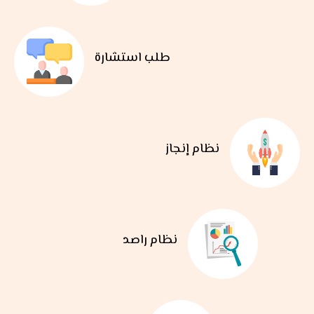
طلب استشارة
نظام إنجاز
نظام راصد