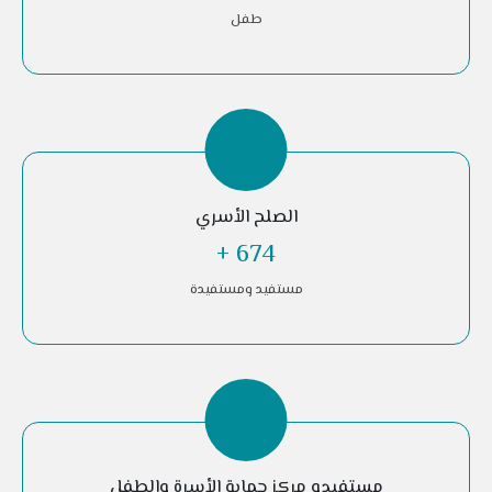
طفل
الصلح الأسري
+
1,588
مستفيد ومستفيدة
مستفيدو مركز حماية الأسرة والطفل