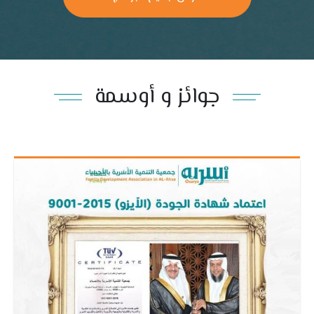
جوائز و أوسمة