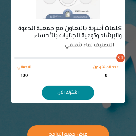
كلمات أسرية بالتعاون مع جمعية الدعوة
والإرشاد وتوعية الجاليات بالأحساء
التصنيف
لقاء تثقيفي
0%
عدد المشتركين
الاجمالي
100
0
اشترك الان
عرض جميع البرامج