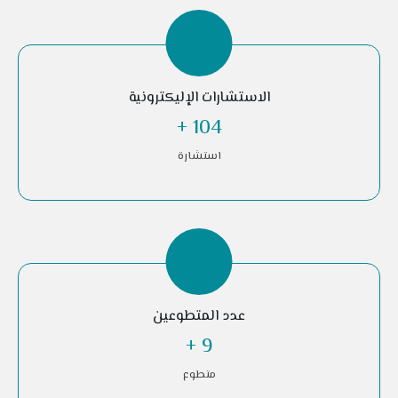
الاستشارات الإليكترونية
+
246
استشارة
عدد المتطوعين
+
22
متطوع