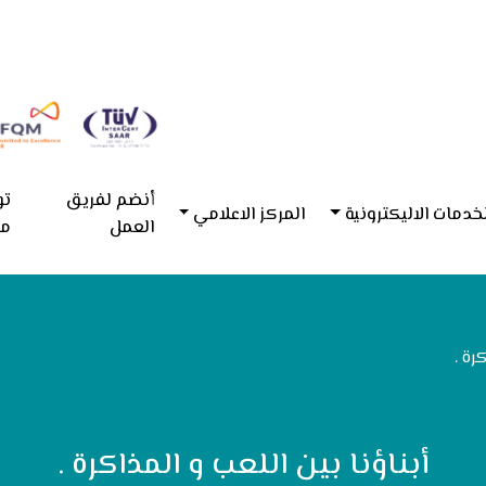
أنضم لفريق
تو
خدمات الاليكترونية
المركز الاعلامي
العمل
مع
رة .
أبناؤنا بين اللعب و المذاكرة .