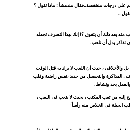
م على درجات منخفضة..فقال مندهشاً : ماذا تقول ؟
قول ..
منه بعد ذلك أن يتفوق ؟! إنك بهذا التصرف تجعله
 تذاكر بدل أن تلعب.
ل والأخلاقى ، حيث أن اللعب لا يراد به قتل الوقت
 على المذاكرة والتحصيل من جديد ،نفس راضية وقلب
والعمل بجد ونشاط .
ريح إليه من تعب المكتب ، بحيث لا يتعب فى اللعب ،
ب الحيلة فى الخلاص منه رأساً ‘