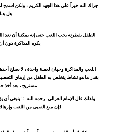
جزاك الله خيراً على هذا الجهد الكريم ، ولكن اسم
هل هناك
الطفل بفطرته يحب اللعب حتى إنه يمكننا أن نعد ا
يكره المذاكرة دون أن
اللعب والمذاكرة وجهان لعملة واحدة ، لا يصلح أحده
بقدر ما هو نشاط يتخلص به الطفل من إرهاق التحصيل
مستريح ، بعد أخذ حظ
ولذلك قال الإمام الغزالى- رحمه الله- :’ ينبغى أن 
فإن منع الصبى من اللعب وإرهاقه 