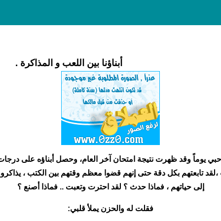
أبناؤنا بين اللعب و المذاكرة .
بي يوماً وقد ظهرت نتيجة امتحان آخر العام، وحصل أبناؤه على درجا
،لقد تابعتهم بكل دقة حتى إنهم قضوا معظم وقتهم بين الكتب ، يذاكرو
إلى حياتهم ، فماذا حدث ؟ لقد احترت وتعبت .. فماذا أصنع ؟
فقلت له والحزن يملأ قلبي: