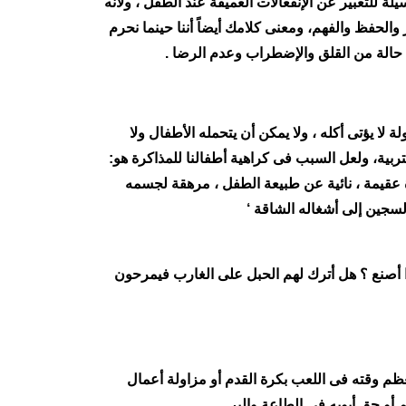
لة للتعبير عن الإنفعالات العميقة عند الطفل ، ولأنه
الحفظ والفهم، ومعنى كلامك أيضاً أننا حينما نحرم
حالة من القلق والإضطراب وعدم الرضا .
 لا يؤتى أكله ، ولا يمكن أن يتحمله الأطفال ولا
التربية، ولعل السبب فى كراهية أطفالنا للمذاكرة هو:
 عقيمة ، نائية عن طبيعة الطفل ، مرهقة لجسمه
لسجين إلى أشغاله الشاقة ‘
ماذا أصنع ؟ هل أترك لهم الحبل على الغارب فيمرحون
ظم وقته فى اللعب بكرة القدم أو مزاولة أعمال
أو حق أبويه فى الطاعة والبر .