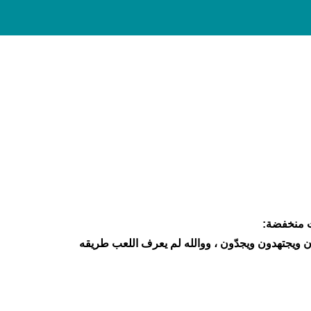
ت منخفضة:
ن ويجتهدون ويجدّون ، ووالله لم يعرف اللعب طريقه