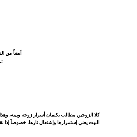
أيضاً من ال
ثم
كلا الزوجين مطالب بكتمان أسرار زوجه وبيته، وهذا
البيت يعني إستمرارها وإشتعال نارها، خصوصاً إذا نق