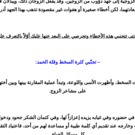
الزوجية إلى جهد دؤوب من الزوجين، وقد يفعل الزوجان ذلك، ويبذلان
ادتهما، لكن أخطاء صغيرة أو هفوات غير مقصودة تذهب بهذا الجهد أدراج
 تتجنبي هذه الأخطاء وتحرصي على البعد عنها عليك أوّلاً بالتعرف علي
– تجنّبي كثرة السخط وقلة الحمد:
السخط، وأظهرت الأسى واللوعة، وتبدأ عملية المقارنة بينها وبين أختها 
على مشاعر الزوج.
 في حضوره وفي غيابه يزيده إعزازاً لها، وفي كتمان الشكر جحود ودخول
لبيت وخارجه عند تقديم أي كلمة طيبة أو مساعدة لهم من أحد، فاعتياد الت
كل مسائل الحياة.