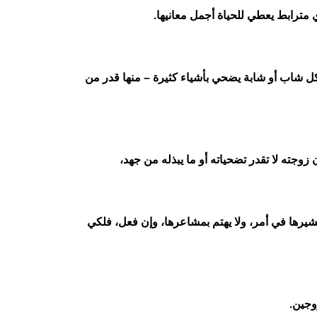
 مترابط يعطي للحياة أجمل معانيها.
 كل شاب أو شابة يضحي بأشياء كثيرة – منها قدر من
وجته لا تقدر تضحياته أو ما يبذله من جهد،
يستشيرها في أمر، ولا يهتم بمشاعرها، وإن فعل، فلكي
وجين.