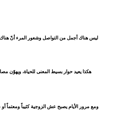
ليس هناك أجمل من التواصل وشعور المرء أنّ هناك آ
هكذا يعيد حوار بسيط المعنى للحياة، ويهوّن مصاع
ومع مرور الأيام يصبح عش الزوجية كئيباً ومعتماً أو