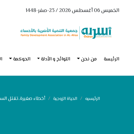
الخميس 06 أغسطس 2026 / 23-صفر-1448
الرئيسة
من نحن
اللوائح و الأدلة
الحوكمة
ال
أخطاء صغيرة..تقتل السع
الرئيسيه
الحياة الزوجية