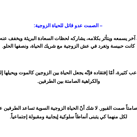
– الصمت عدو قاتل للحياة الزوجية:
خر يسمعه ويتأثر بكلامه، يشاركه لحظات السعادة البريئة ويخفف عنه ه
كانت حبيسة وتغرد في عش الزوجية مع شريك الحياة، ونصفها الحلو.
ب كثيرة، أمّا إفتقاده فإنّه يجعل الحياة بين الزوجين كالموت ويحيلها إ
والكراهية الصامتة بين الطرفين.
 صامتاً صمت القبور. لا شك أنّ الحياة الزوجية السوية تساعد الطرفين
لكل منهما كي يتبنى أنماطاً سلوكية إيجابية ومقبولة إجتماعياً.