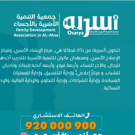
تتكون (أسرية) من (13) قطاعًا هي: مركز الإرشاد الأسري، ومركز
الإصلاح الأسري، ومعهدان عاليان للتنمية الأسرية للتدريب أحدهم
للرجال، والآخر للنساء، وأربعة فروع، وأربعة أندية للبنات، وناديان
للشباب، و مركزٌ إعلاميٌّ، وإدارةٌ للتنسيق، وإدارةٌ للعمليات
المساندة، وإدارةٌ للشراكات، وإدارةٌ للتطوع، والإدارةُ المالية، والإدار
النسائية .