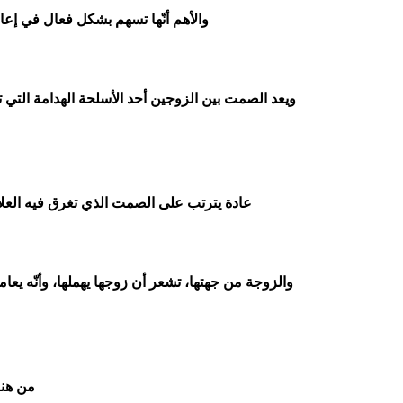
والأهم أنّها تسهم بشكل فعال في إعا
ويعد الصمت بين الزوجين أحد الأسلحة الهدامة التي 
عادة يترتب على الصمت الذي تغرق فيه العلاق
والزوجة من جهتها، تشعر أن زوجها يهملها، وأنّه يعام
من هنا