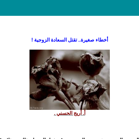
أخطاء صغيرة.. تقتل السعادة الزوجية !
أ. أريج الحسني .