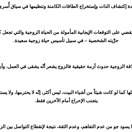
دة إكتشاف الذات وإستخراج الطاقات الكامنة وتنظيمها في سياق أُسري
تقضي على التوقعات الإيجابية المأمولة من الحياة الزوجية والتي تجعل
حرِّيته الشخصية – في سبيل تأسيس حياة زوجية سعيدة.
ة الزوجية حدوث أزمة حقيقية فالزوج يشعر أنّه يشقى في العمل، وأن ز
لها كما لو كانت شيئاً من أشياء البيت، ليس أكثر، إنّه لا يحترمها، ولا 
يتجنب الإحراج أمام الآخرين فقط.
 يسود جو من عدم التفاهم، وعدم الثقة، نتيجة لإنقطاع التواصل بين الز