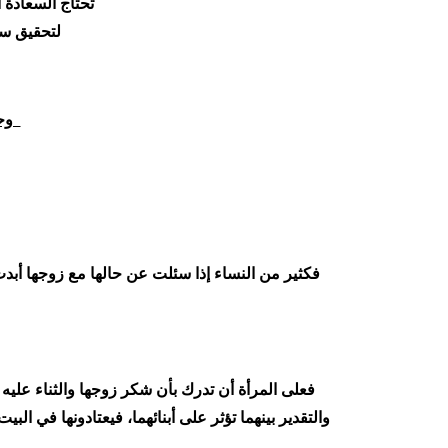
تحتاج السعادة 
لتحقيق سع
وحتى
فكثير من النساء إذا سئلت عن حالها مع زوجها أبدت 
فعلى المرأة أن تدرك بأن شكر زوجها والثناء عليه
والتقدير بينهما تؤثر على أبنائهما، فيعتادونها في ا