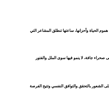
موم الحياة وأحزانها، ساعتها تنطلق المشاعر التي
لى صحراء جافة، لا ينمو فيها سوى الملل والفتور
 على الشعور بالتحقق والتوافق النفسي وتتيح الفرصة