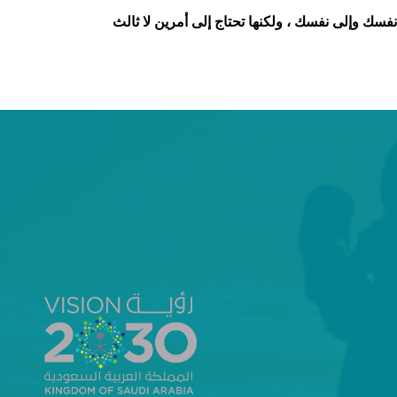
سك وإلى نفسك ، ولكنها تحتاج إلى أمرين لا ثالث