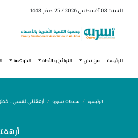
السبت 08 أغسطس 2026 / 25-صفر-1448
الرئيسة
من نحن
اللوائح و الأدلة
الحوكمة
ال
أرهقتني نفسي .. خطوا
الرئيسيه
محطات تنموية
أرهقت