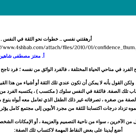
أرهقتني نفسي .. خطوات نحو الثقة في النفس .
. معتز مصطفى شاهين .
لفرد في مناحي الحياة المختلفة ، فالفرد الواثق من نفسه ؛ فرد ناجح ،
كن القول بأنه لا يمكن أن تكون عندي تلك الثقة أو أشياء من هذا القب
كتساب تلك الصفة. فالثقة في النفس سلوك ( مكتسب ) ، يكتسبه الفرد م
 الصفة من صغره ، تصرفاته غير ذلك الطفل الذي تعامل معه أبواه بنوع م
وه تزداد درجات اكتسابنا للثقة من مجرد الأبوين إلى مجتمع كامل يؤثر في
 من الآخرين ، سواء من ناحية التصميم والعزيمة ، أو الإمكانات الشخصية
أضع أيدينا على بعض النقاط المهمة لاكتساب تلك الصفة: