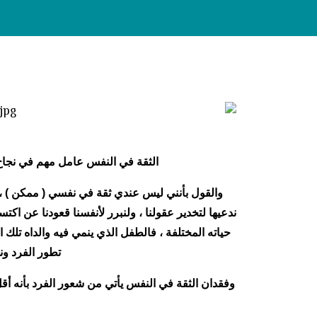
أ
الثقة في النفس عامل مهم في نجاح ا
والقول بأنني ليس عندي ثقة في نفسي ( ممكن ) ، ول
ندعيها لتخدير عقولنا ، ولنبرر لأنفسنا قعودنا عن ا
حياته المختلفة ، فالطفل الذي ينمي فيه والداه تلك
تطور الفرد ونم
وفقدان الثقة في النفس يأتي من شعور الفرد بأنه أقل