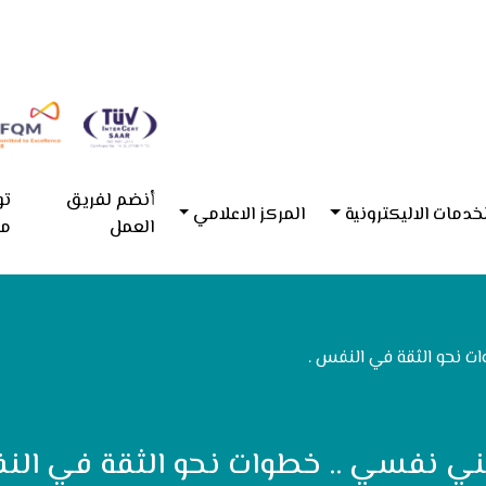
أنضم لفريق
تو
خدمات الاليكترونية
المركز الاعلامي
العمل
مع
ت نحو الثقة في النفس .
ني نفسي .. خطوات نحو الثقة في الن