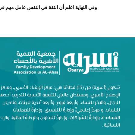
وفي النهاية اعلم أن الثقة في النفس عامل مهم في
تتكون (أسرية) من (13) قطاعًا هي: مركز الإرشاد الأسري، ومركز
الإصلاح الأسري، ومعهدان عاليان للتنمية الأسرية للتدريب أحدهم
للرجال، والآخر للنساء، وأربعة فروع، وأربعة أندية للبنات، وناديان
للشباب، و مركزٌ إعلاميٌّ، وإدارةٌ للتنسيق، وإدارةٌ للعمليات
المساندة، وإدارةٌ للشراكات، وإدارةٌ للتطوع، والإدارةُ المالية، والإدار
النسائية .