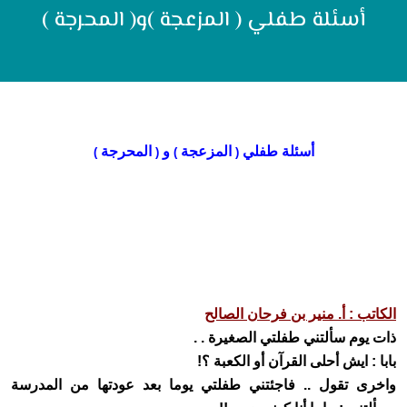
أسئلة طفلي ( المزعجة )و( المحرجة )
أسئلة طفلي
المزعجة
و
المحرجة
)
(
)
(
الكاتب : أ. منير بن فرحان الصالح
ذات يوم سألتني طفلتي الصغيرة . .
بابا : ايش أحلى القرآن أو الكعبة ؟!
واخرى تقول .. فاجئتني طفلتي يوما بعد عودتها من المدرسة