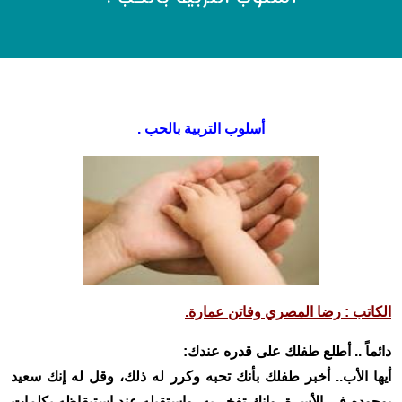
أسلوب التربية بالحب .
الکاتب
:
رضا المصري وفاتن عمارة.
دائماً .. أطلع طفلك على قدره عندك
:
أيها الأب.. أخبر طفلك بأنك تحبه وكرر له ذلك، وقل له إنك سعيد
بوجوده في الأسرة، وإنك تفخر به، واستقبله عند إستيقاظه بكلمات