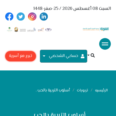
السبت 08 أغسطس 2026 / 25-صفر-1448
حسابي الشحصي
تبرع مع أسرية
أسلوب التربية بالحب .
الرئيسيه
تربويات
أسلوب التربية بالحب .