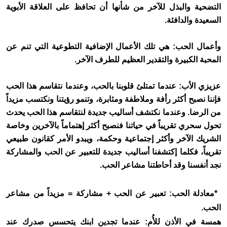
التضحية والبذل للآخر من شأنها أن تحافظ على العلاقة الأبوية
السعيدة والدافئة
.
وأعمال الحب: هي تلك الأعمال الإضافية التطوعية التي تنم عن
المحبة الكبيرة والتقدير العظيم للطرف الآخر
.
عزيزي الأب: عندما تمتلئ قلوبنا بالحب، وعندما نتقاسم هذا الحب
فإننا نصبح أكثر رأفة وملاطفة ومثابرة، وتنمو رؤيتنا ونكتسب مزيداً
من الرضا. وعندما نكتشف أساليب جديدة لنتقاسم هذا الحب يحدث
تحول سحري تقريباً في حياتنا فنصبح أكثر إهتماماً بالآخرين وخاصة
الشريك الآخر وأكثر إجتماعية وحكمة، ويبدو الأمر كقانون طبيعي
تقريباً، فكلما إكتشفنا أساليب جديدة للتعبير عن الحب والمشاركة
نجد أنفسنا وقد أحاطتنا مشاعر الحب
.
*
معادلة الحب: تعبير عن الحب + مشاركة = مزيداً من مشاعر
الحب
.
همسة في الأذن للأُم: عندما تجدين ابنك يتحسس صدرك عند