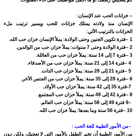
– خزانات الحب عند الإنسان
:
الإنسان منذ ولادته يمتلك خزانات للحب ويسير ترتيب ملء
الخزانات بالترتيب الآتي
:
– 1
فترة تكوين الجنين وحتى الولادة: يملأ الإنسان خزان حب الله
.
– 2
فترة الولادة وحتى 7 سنوات: يملأ خزان حب من الوالدين
.
– 3
فترة 7 إلى 14 سنة: يملأ خزان حب من العائلة
.
– 4
فترة 14 إلى 21 سنة: يملأ خزان حب من الأصدقاء
.
– 5
فترة 21 إلى 28 سنة: يملأ خزان حب الذات
.
– 6
فترة 28 إلى 35 سنة: يملأ خزان حب من الجنس الآخر
.
-7
فترة 35 إلى 42 سنة: يملأ خزان حب الأولاد
.
– 8
فترة 42 إلى 49 سنة: يملأ خزان حب المجتمع
.
–
9 فترة 49 إلى 56 سنة: يملأ خزان حب العالم
.
– 10
فترة 56 سنة وما بعدها: يملأ خزان حب الله
.
–
من الأمور الطيبة للغة الحب
:
من الأمور الطيبة أن تخبر الطفل بالأمور التي لا تعجبك، ولكن دون