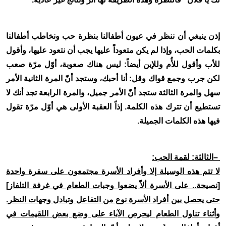
إذن ينبغي أن ننظر في عيون أطفالنا بنظرة حب ونخاطب أطفالنا
بكلمات الحب، وإذا لم يكن متعوداً عليها يجب أن نتعود عليها، وأقول
للأب وأقول للأُم وللإبن أيضاً: ليس هناك صعوبة، أوّل مرّة صعب
لكن جرب وجمع قواك وقل: أنا أحبك، وستجد أنّ المرة الثانية الأمر
سهل والمرة الثالثة ستجد أنّ الأمر جميل، والمرة الرابعة تجد أنك لا
تستطيع أن تترك هذه الكلمة. إذاً العقبة الأولى هي أوّل مرّة تقول
فيها هذه الكلمات الجميلة
.
–
الثالثة: لقمة الحب
:
لا تتم هذه الوسيلة إلا وأفراد الأسرة مجتمعون على سفرة واحدة
[نصيحة.. على الأسرة ألاّ يضعوا وجبات الطعام في غرفة التلفاز]
حتى يحصل بين أفراد الأسرة نوع من التفاعل وتبادل وجهات النظر.
وأثناء تناول الطعام ليحرص الآباء على وضع بعض اللقيمات في