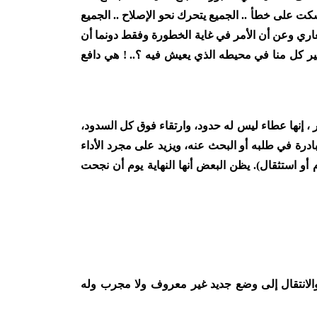
كت على خطأ .. الجميع يتحرك نحو الإصلاح .. الجميع
 العاري وعن أن الأمر في غاية الخطورة وفقط دونما أن
و غير كل منا في محيطه الذي يعيش فيه ؟
! ..
هي دافع
ار ، إنها عطاء ليس له حدود، وارتقاء فوق كل السدود،
مبادرة في طلبه أو البحث عنه، ويزيد على مجرد الأداء
 أو استثقال)
.
يظن البعض أنها النهاية يوم أن نجحت
 والانتقال إلى وضع جديد غير معروف ولا مجرب وله