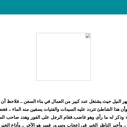
هر النيل حيث يشتغل عدد كبير من العمال في بناء السفن .. فلاحظ أن أ
 وأن هذا الشاطئ تتردد عليه السيدات والفتيات يسقين منه الماء .. فغض
ة وذكر له ما رأى وهو غاضب.
فقام الرجل على الفور وهدد صاحب السفين
. وأخبر الناظر الخبر في إعجاب وسرور فسر هو الآخر .. وأذاع الخبر 