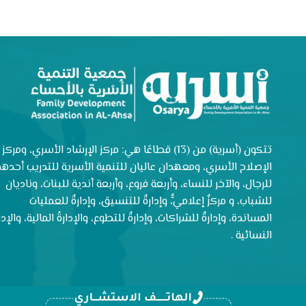
تتكون (أسرية) من (13) قطاعًا هي: مركز الإرشاد الأسري، ومركز
الإصلاح الأسري، ومعهدان عاليان للتنمية الأسرية للتدريب أحدهم
للرجال، والآخر للنساء، وأربعة فروع، وأربعة أندية للبنات، وناديان
للشباب، و مركزٌ إعلاميٌّ، وإدارةٌ للتنسيق، وإدارةٌ للعمليات
المساندة، وإدارةٌ للشراكات، وإدارةٌ للتطوع، والإدارةُ المالية، والإدار
النسائية .