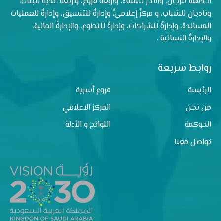
أحدهما للرجال، والآخر للنساء، وأربعة فروع، وأربعة أندية للبنات،
وناديان للشباب، و مركزٌ إعلاميٌّ، وإدارةٌ للتنسيق، وإدارةٌ للعمليات
المساندة، وإدارةٌ للشراكات، وإدارةٌ للتطوع، والإدارةُ المالية،
والإدارةُ النسائية .
روابط سريعة
الرئيسة
فروع أسرية
من نحن
المركز الاعلامي
الحوكمة
اللوائح و الأدلة
تواصل معنا