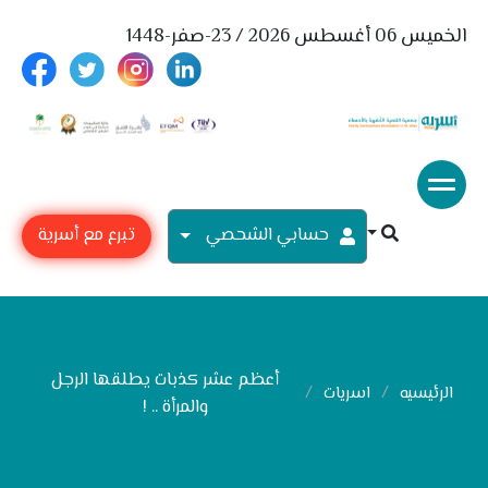
الخميس 06 أغسطس 2026 / 23-صفر-1448
حسابي الشحصي
تبرع مع أسرية
أعظم عشر كذبات يطلقها الرجل
الرئيسيه
اسريات
والمرأة .. !