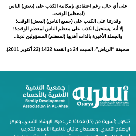
على أي حال، رغم اعتقادي بإمكانية الكذب على (بعض) الناس
(لمعظم) الوقت..
وقدرتنا على الكذب على (جميع الناس) (لبعض) الوقت؛
إلا أنه: يستحيل الكذب على معظم الناس لمعظم الوقت!!
والجملة الأخيرة بالذات أهديها (لمعظم) المسؤولين لدينا..
صحيفة “الرياض”، السبت 24 ذو القعدة 1432 (22 أكتوبر 2011).
تتكون (أسرية) من (13) قطاعًا هي: مركز الإرشاد الأسري، ومركز
الإصلاح الأسري، ومعهدان عاليان للتنمية الأسرية للتدريب