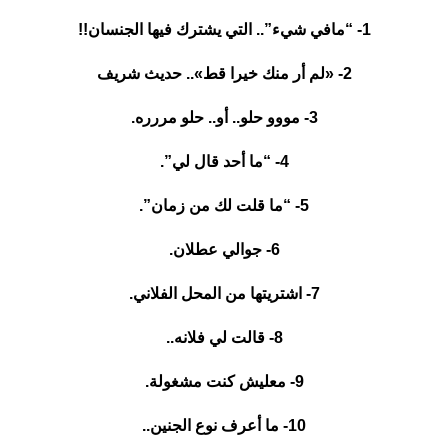
1- “مافي شيء”.. التي يشترك فيها الجنسان!!
2- «لم أر منك خيرا قط».. حديث شريف
3- مووو حلو.. أو.. حلو مررره.
4- “ما أحد قال لي”.
5- “ما قلت لك من زمان”.
6- جوالي عطلان.
7- اشتريتها من المحل الفلاني.
8- قالت لي فلانه..
9- معليش كنت مشغولة.
10- ما أعرف نوع الجنين..