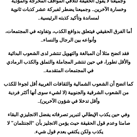
وجميعنا لا يقول الحقيقة لتلافي المواقف المحرجة والمؤذية
وخسارة الآخرين.. وجميعنا يضطر لفبركة عشر كذبات ثانوية
لمساندة وتأكيد كذبته الرئيسية..
أما الفرق الحقيقي فيتعلق بدوافع الكذب، وتفاوته في المجتمعات،
وأنواعه بين الرجال والنساء..
فقد اتضح مثلا أن المبالغة والتهويل تنتشر لدى الشعوب البدائية
والأقل تطورا، في حين تنتشر المجاملة والتملق والكذب الرمادي
في المجتمعات المتقدمة..
كما اتضح أن الشعوب الشمالية والثقافات الغربية أقل لجوءا للكذب
من الشعوب الشرقية والجنوبية (لا لشيء سوى أنها أكثر فردية
وأقل تدخلا في شؤون الآخرين)..
وفي حين يكذب الإيطالي لتبرير تصرفاته يفضل الانجليزي البقاء
صامتا وعدم قول الحقيقة حيث يؤمن الانجليز بأن “الجنتلمان” لا
يكذب ولكن يكتفي بعدم قول شيء.