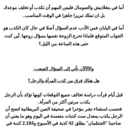
أما في بنغلاديش والصومال فليس المهم أن تكذب أو تخلف موعدك
بل ان تملك تبريرا جاهزا في الوقت المناسب..
أما في اليابان فمن الأدب عدم السؤال أصلا في حال كان الكذب هو
الجواب المتوقع فلماذا تحرج الزوجة نفسها بسؤال زوجها: أين كنت
حتى هذه الساعة من الليل؟
والآلآلآن نأتي إلى السؤال الصعب:
هل هناك فرق بين كذب المرأة والرجل؟
قبل أيام قرأت دراسة تخالف جميع التوقعات كونها تؤكد بأن الرجل
يكذب مرتين أكثر من المرأة..
فحسب استفتاء نشر مؤخرا في صحيفة الصن البريطانية اتضح أن
الرجل يكذب بمعدل ست كذبات متعمدة في اليوم وهو ما يعني أن
صاحبنا “الجنتلمان” يطلق 42 كذبة في الأسبوع و2,184 كذبة في