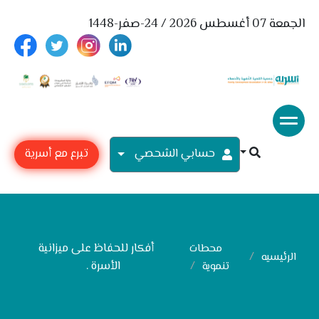
الجمعة 07 أغسطس 2026 / 24-صفر-1448
حسابي الشحصي
تبرع مع أسرية
أفكار للحفاظ على ميزانية
محطات
الرئيسيه
الأسرة .
تنموية