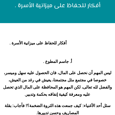
أفكار للحفاظ على ميزانية الأسرة .
أفكار للحفاظ على ميزانية الأسرة .
أ. جاسم المطوع .
ليس المهم أن نحصل على المال، فان الحصول عليه سهل وميسر،
خصوصا في مجتمع مثل مجتمعنا، يعيش في رغد من العيش،
والفضل لله تعالى، لكن المهم هو المحافظة على المال الذي تحصل
عليه ومعرفة كيفية إنفاقه بحكمة وتدبير.
سئل أحد الأغنياء: كيف جمعت هذه الثروة الضخمة؟! فأجاب: بقلة
المصاريف وحسن تدبيرها.