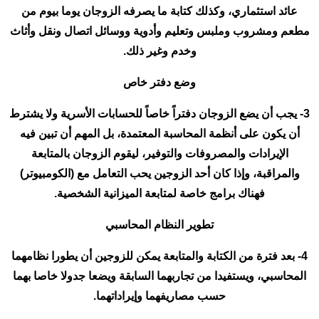
عائد استثماري، وكذلك كتابة ما يصرفه الزوجان يوما بيوم من
مطعم ومشروب وملبس وتعليم وأدوية ووسائل اتصال ونقل وأثاث
وخدم وغير ذلك.
وضع دفتر خاص
3- يجب أن يضع الزوجان دفتراً خاصاً للحسابات الأسرية ولا يشترط
أن يكون على أنظمة المحاسبة المعتمدة، بل المهم أن تبين فيه
الإيرادات والمصروفات والتوفير، ليقوم الزوجان بالمتابعة
والمراقبة، وإذا كان أحد الزوجين يحب التعامل مع (الكومبيوتر)
فهناك برامج خاصة لمتابعة الميزانية الشخصية.
تطوير النظام المحاسبي
4- بعد فترة من الكتابة والمتابعة يمكن للزوجين أن يطورا نظامهما
المحاسبي، ويستفيدا من تجاربهما السابقة ويضعا جدولا خاصا بهما
حسب مصاريفهما وإيراداتهما.