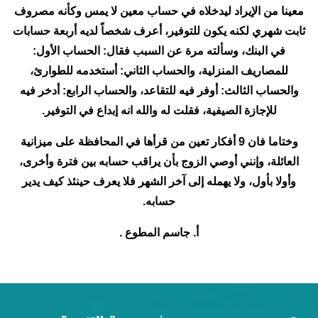
معينا من الإيراد ليدخلاه في حساب معين لا يمس وكأنه مصروف
ثابت شهري لكنه يكون للتوفير، أعرف شخصاً لديه أربعة حسابات
في البنك، وسألته مرة عن السبب فقال: الحساب الأول:
للمصاريف المنزلية، والحساب الثاني: أستخدمه للطوارئ،
والحساب الثالث: أوفر فيه للتقاعد، والحساب الرابع: أدخر فيه
للإجازة الصيفية، فقلت له والله انه إبداع في التوفير.
وختاما فان 9 أفكار تعين من قرأها في المحافظة على ميزانية
العائلة، وإنني أوصي الزوج بأن يراقب حسابه بين فترة وأخرى،
وأولا بأول، ولا يهمله إلى آخر الشهر فلا يعرف حينئذ كيف يدير
حسابه.
أ. جاسم المطوع .