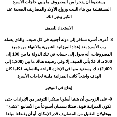
يستطيعا أن يدخرا من المصروف ما يلبي حاجات الأسرة
المستقبلية من بناء البيت وزواج الأولاد والمصاريف الصحية عند
الكبر وغير ذلك.
الاستعداد للصيف
8- أعرف أسرة تسافر إلى دولة أجنبية في كل صيف، والذي يعمله
رب الأسرة بعد إعداد الميزانية الشهرية والانتهاء من جميع
المصروفات، أنه يحول إلى حسابه في تلك الدولة ما بين 100 إلى
200 د. ك فلا يأتي الصيف إلا وفي رصيده هناك ما بين (1,200 إلى
2,400) د ك. يستفيد منها في الإجازة للراحة والتسلية، فكلما كان
الهدف واضحاً كانت الميزانية ملبية لحاجات الأسرة.
إبداع في التوفير
9- على الزوجين أن يتبنيا أسلوبا مبتكرا للتوفير من الإيرادات حتى
تكون الميزانية قوية، فمثلا يسميان أسبوعاً من الأسابيع “لاشئ”
ويحاولان التقليل من المصاريف قدر الإمكان. أو أن يقتطعا مبلغا