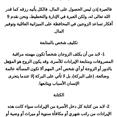
فالعبرة إذن ليس الحصول على المال، فالكل يأتيه رزقه كما قدر
الله تعالى له، ولكن العبرة في الإدارة والتخطيط، ونحن نقدم 9
أفكار تساعد الزوجين في المحافظة على الميزانية العائلية وتوفير
المال.
تكليف شخص بالمتابعة
1- لابد من أن يكلف الزوجان شخصاً تكون مهمته مراقبة
المصروفات ومتابعة الإيرادات للأسرة، وقد يكون الزوج هو المؤهل
بالدور أو الزوجة أو أي شخص آخر. المهم ألا تكون المسألة عائمة
وضائعة، (على البركة)، بل لا تأتي على البركة إلا عندما يتحرى
الإنسان الأسباب ويتابعها.
الكتابة
2- لابد من كتابة كل دخل الأسرة من الإيرادات سواء كانت هذه
الإيرادات من راتب شهري أو مكافأة سنوية أو ميراث أو وصية أو