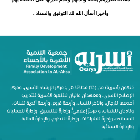
وأخيرا أسأل الله لك التوفيق والسداد .
تتكون (أسرية) من (13) قطاعًا هي: مركز الإرشاد الأسري، ومركز
الإصلاح الأسري، ومعهدان عاليان للتنمية الأسرية للتدريب
أحدهما للرجال، والآخر للنساء، وأربعة فروع، وأربعة أندية للبنات،
وناديان للشباب، و مركزٌ إعلاميٌّ، وإدارةٌ للتنسيق، وإدارةٌ للعمليات
المساندة، وإدارةٌ للشراكات، وإدارةٌ للتطوع، والإدارةُ المالية،
والإدارةُ النسائية .