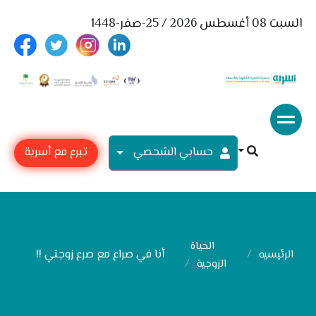
السبت 08 أغسطس 2026 / 25-صفر-1448
حسابي الشحصي
تبرع مع أسرية
الحياة
أنا في صراع مع صرع زوجتي !!
الرئيسيه
الزوجية