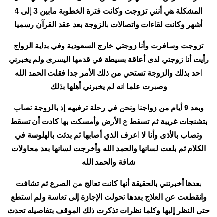
المشكلة هي أنني تزوجت وكانت فترة الخطوبة مابين 3 إلى 4
أشهر وكانت لقاءات واتصالات بالزوجة بعد عقد القرآن رسميا
تزوجت وسافرت وأنا زوجتي خارج السعودية وفي بداية الزواج
رأيت أنا زوجتي لدى أعاقة بسيطة في قدمها اليسرى ولم يخبرني
احد بذلك والزوجة تستحي من ذلك الأمر جدا فقلت الحمد الله
وصبرت علما انه لم يخبرني أهلها بذلك
وبعد 9 أيام من زواجنا ونحن في رحلة ترفيهه إذ بالزوجة تصاب
بتشنجات غريبة ثم تسقط ع الأرض وأمسكت بها كادت أن تسقط
وتصاب بالأذى وأنا لا اعرف الذي أصابها ثم بدئت بالهلوسة في
الكلام ثم بلعت لسانها والحمد الله وأخرجت لسانها بعد محاولات
شاقة والحمد الله
بعدها أخبرتني بالحقيقة أنها كانت تعالج من الصرع ثم تشافت
وانقطعت عن العلاج بعدها تحولت الإجازة إلى تعاسة ولم استطع
حتى النظر إليها وكلما نظرات تذكرت ذلك الموقف بتفاصيله تحدث