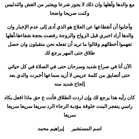
مع والدها وأهلها وان ذلك لا يجوز شرعا ويعتبر من الغش والتدليس
وكنت صريحا واضحا
وأجابوا أن أنقطاعها عن العلاج هو الذي أدى إلى عدم الإخبار وان
والدها أراد اخبري قبل الزواج والزوجة رفضت بحجة شفاءها،أهلها
تفهموا أخطائهم وقالوا ما تريد أن تفعله نحن متقبلون وان حصل
طلاق حتى المهر يرجع لك
الآن أنا في صراع شديد وسرحان حتى في الصلاة في كل حياتي
حتى أتضايق من كلمة عريس لا أريد سماعها أخبرت والدي بعد
إلحاح شديد منه
كان رأيه هذا يرجع لك وإن اردت الطلاق فأنت ع حق ماذا افعل يكاد
راسي ينفجر البنت خلوقة مؤدبة الرجاء الرد سريعا سريعا سريعا
سريعا
اسم المستشير إبراهيم محمد