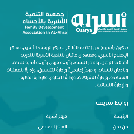
تتكون (أسرية) من (13) قطاعًا هي: مركز الإرشاد الأسري، ومركز
الإصلاح الأسري، ومعهدان عاليان للتنمية الأسرية للتدريب
أحدهما للرجال، والآخر للنساء، وأربعة فروع، وأربعة أندية للبنات،
وناديان للشباب، و مركزٌ إعلاميٌّ، وإدارةٌ للتنسيق، وإدارةٌ للعمليات
المساندة، وإدارةٌ للشراكات، وإدارةٌ للتطوع، والإدارةُ المالية،
والإدارةُ النسائية .
روابط سريعة
الرئيسة
فروع أسرية
من نحن
المركز الاعلامي