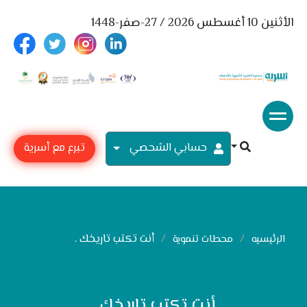
الأثنين 10 أغسطس 2026 / 27-صفر-1448
حسابي الشحصي
تبرع مع أسرية
أنت تكتب تاريخك .
الرئيسيه
محطات تنموية
أنت تكتب تاريخك .