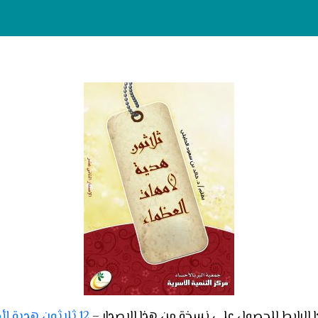
الرابط للحصول على نسخة من هذا الإصدار –
12 ثلاثون هدية لأمهات العظماء