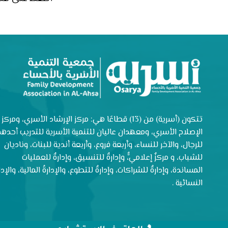
تتكون (أسرية) من (13) قطاعًا هي: مركز الإرشاد الأسري، ومركز
الإصلاح الأسري، ومعهدان عاليان للتنمية الأسرية للتدريب أحدهم
للرجال، والآخر للنساء، وأربعة فروع، وأربعة أندية للبنات، وناديان
للشباب، و مركزٌ إعلاميٌّ، وإدارةٌ للتنسيق، وإدارةٌ للعمليات
المساندة، وإدارةٌ للشراكات، وإدارةٌ للتطوع، والإدارةُ المالية، والإدار
النسائية .