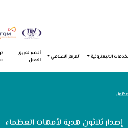
أنضم لفريق
تو
خدمات الاليكترونية
المركز الاعلامي
العمل
مع
لعظماء
إصدار ثلاثون هدية لأمهات العظماء