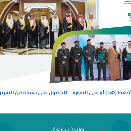
ضغط (هنا) أو على الصورة – للحصول على نسخة من التقرير
روابط سريعة