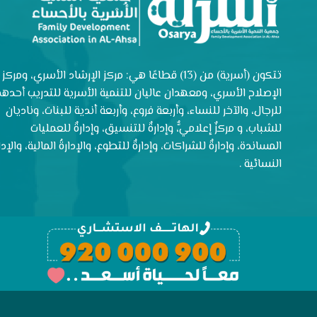
تتكون (أسرية) من (13) قطاعًا هي: مركز الإرشاد الأسري، ومركز
الإصلاح الأسري، ومعهدان عاليان للتنمية الأسرية للتدريب أحدهم
للرجال، والآخر للنساء، وأربعة فروع، وأربعة أندية للبنات، وناديان
للشباب، و مركزٌ إعلاميٌّ، وإدارةٌ للتنسيق، وإدارةٌ للعمليات
المساندة، وإدارةٌ للشراكات، وإدارةٌ للتطوع، والإدارةُ المالية، والإدار
النسائية .