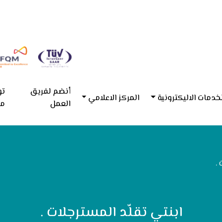
أنضم لفريق
تو
خدمات الاليكترونية
المركز الاعلامي
العمل
مع
 .
ابنتي تقلّد المسترجلات .