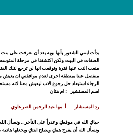
بدأت ابنتي الشعور بأنها بوية بعد أن تعرفت على ب
الصفات في البيت ولكن اكتشفنا في مرحلة المتوسط انه
منفصل عننا بمنطقة اخرى لعدم موافقتي ان يعيش مع
الرجاء استبعاد حل رجوع الاب ليعيش معنا لانه مس
اسم المستشير : ام هتان
_______________________________
رد المستشار : أ. مها عبد الرحمن الصرعاوي
حياكِ الله في موقعكِ وعذراً على التأخر .. ونسأل الله 
ونسأل الله أن يفرج همكِ ويصلح ابنتكِ ويجعلها هادية م