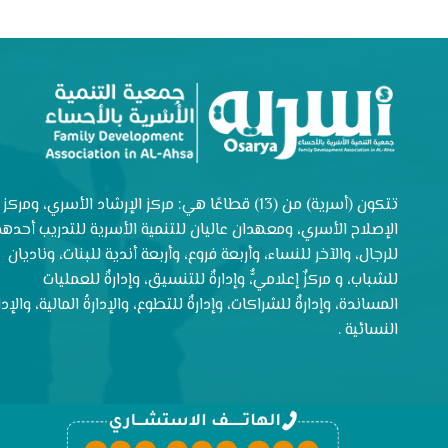
تتكون (أسرية) من (13) قطاعًا هي: مركز الإرشاد الأسري، ومركز
الإصلاح الأسري، ومعهدان عاليان للتنمية الأسرية للتدريب أحدهم
للرجال، والآخر للنساء، وأربعة فروع، وأربعة أندية للبنات، وناديان
للشباب، و مركزٌ إعلاميٌّ، وإدارةٌ للتنسيق، وإدارةٌ للعمليات
المساندة، وإدارةٌ للشراكات، وإدارةٌ للتطوع، والإدارةُ المالية، والإدار
النسائية .