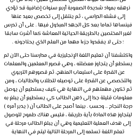
نرهقه بمواد شديدة الصعوبة أربع سنوات إضافية قد تؤدي
إلى فشله الدراسي ، ثم ينتقل إلى تخصص بعيد عنها
فينساها تماما بعد كل الجهد المبذول فيها . على أن تدرس
لغير المختصين بالطريقة الحياتية المعاشة كما أشرت سابقا
؛ حتى لا يفقدوا جزءا مهما من العلم الذي يحتاجونه .
واكتشفنا أن تعليم اللغة الإنجليزية في مدارسنا حتى الآن لم
يستطع أن يتجاوز معضلته ، وهي قصور المعلمين والمعلمات
عن القدرة على استيعاب المنهج، ثم قصورهم التربوي
والتخصصي عن القدرة على توصيله للطلاب والطالبات ، ومن
ثم تكون مهمتهم في النهاية هي كيف يستطيع أن يوصل
معلومات قليلة جدا إلى ذهن الطالب كي يستطيع أن يبلغ به
درجة النجاح .. وحسب . بينما أصبح على الطالب أن ( يدبر أمره )
ليتجاوز هذه المادة بأية طريقة ، فليس هناك طموح للوصول
إلى هدف العملية التعليمية وهي أن يبلغ الطالب مرحلة في
تعلم اللغة تسلمه إلى المرحلة التالية ليتم في النهاية