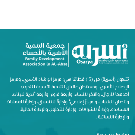
تتكون (أسرية) من (13) قطاعًا هي: مركز الإرشاد الأسري، ومركز
الإصلاح الأسري، ومعهدان عاليان للتنمية الأسرية للتدريب
أحدهما للرجال، والآخر للنساء، وأربعة فروع، وأربعة أندية للبنات،
وناديان للشباب، و مركزٌ إعلاميٌّ، وإدارةٌ للتنسيق، وإدارةٌ للعمليات
المساندة، وإدارةٌ للشراكات، وإدارةٌ للتطوع، والإدارةُ المالية،
والإدارةُ النسائية .