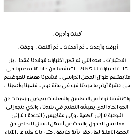
أقبلت وأدبرت ..
أبرقت وأرعدت .. ثم أمطرت .. ثم أقلعت .. وجفت ..
الاختبارات .. هذه التي لم تكن اختبارات لأولادنا فقط .. بل
كانت اختبارات لنا كذلك .. اكتشفنا من خلالها تقصيرنا في
متابعتهم طوال الفصل الدراسي .. فشمرنا معهم لنعوضهم
في عشرة أيام ما فرطنا فيه في مائة يوم .. فتعبنا وأتعبنا ..
واكتشفنا نوعا من المعلمين والمعلمات بعيدين وبعيدات عن
الجو الجاد الذي يعيشه التعليم في بلادنا ، والذي يتجه إلى
النوعية لا إلى الكمية ، وإلى مقاييس ( الجودة ) لا إلى
مقاييس الخمول والبحث عن أسهل السبل للتخلص من
الحصة الزمنية لكل مقرر بأية طريقة . حتى بات كثير من الآباء