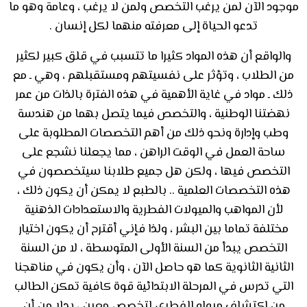
موجود الآن لمن يرغب التخصص ولمن لا يرغب ، وعامة وهو ما
تدعو الحياة إلى معرفته منهما لكل إنسان .
والواقع أن هذه المواد كثيرا ما تتسبب في قلق كبير لكثير
من الطلاب ، وتؤثر على نفسيتهم ومستقبلهم ، وهي ـ مع
ذلك ـ مواد في غاية الأهمية في هذه الفترة بالذات من عمر
نهضتنا الوطنية ، والتخصص فيما يتصل بهما من هندسة
وطب وإدارة ونحو ذلك من أهم التخصصات المطلوبة على
ساحة العمل في الوقت الراهن ، مما يجعلنا نشجع على
التخصص فيها ، ولكن هل جميع طلابنا سيتخصصون في
هذه التخصصات العلمية .. بالطبع لا يمكن أن يكون ذلك ،
لأن المواهب والميولات الفطرية والاستعدادات الذهنية
مختلفة تماما بين البشر ، ولذا فإني أقترح أن يكون اختيار
التخصص يبدأ من السنة الأولى المتوسطة ، لا من السنة
الثانية الثانوية كما هو حاصل الآن ، وأن يكون في مناهجنا
التي تدرس في المرحلة الابتدائية قوة كافية تمكن الطالب
من اكتشاف ميوله الفطري لتخصص معين ، بدلا من أن