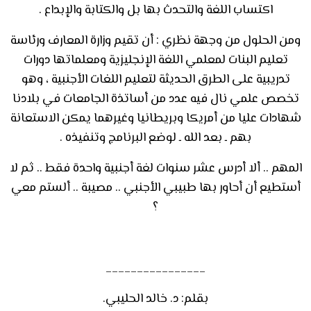
اكتساب اللغة والتحدث بها بل والكتابة والإبداع .
ومن الحلول من وجهة نظري : أن تقيم وزارة المعارف ورئاسة
تعليم البنات لمعلمي اللغة الإنجليزية ومعلماتها دورات
تدريبية على الطرق الحديثة لتعليم اللغات الأجنبية ، وهو
تخصص علمي نال فيه عدد من أساتذة الجامعات في بلادنا
شهادات عليا من أمريكا وبريطانيا وغيرهما يمكن الاستعانة
بهم ـ بعد الله ـ لوضع البرنامج وتنفيذه .
المهم .. ألا أدرس عشر سنوات لغة أجنبية واحدة فقط .. ثم لا
أستطيع أن أحاور بها طبيبي الأجنبي .. مصيبة .. ألستم معي
؟
________________
بقلم: د. خالد الحليبي.