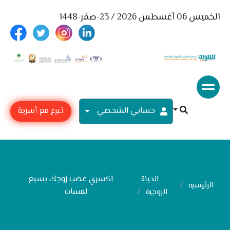
الخميس 06 أغسطس 2026 / 23-صفر-1448
حسابي الشحصي
تبرع مع أسرية
اكسري غضب زوجك بسبع
الحياة
الرئيسيه
لمسات
الزوجية