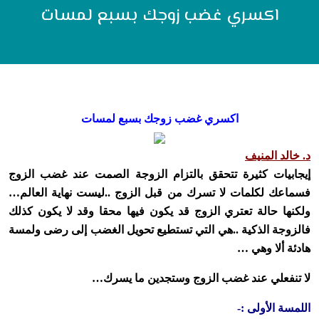
اكسري غضب زوجك بسبع لمسات
اكسري غضب زوجك بسبع لمسات
د. خالد المنيف
إيجابيات كثيرة تتحقق بالتزام الزوجة الصمت عند غضب الزوج
فسماعك لكلمات لا تسرك من قبل الزوج ..ليست نهاية العالم…
ولكنها حالة تعتري الزوج قد يكون فيها محقا وقد لا يكون كذلك
فالزوجة الذكية ..هي التي تستطيع تحويل الغضب إلى رضى ولمسة
هادئة ألا وهي …
لا تنفعلي عند غضب الزوج وستجدين ما يسرك…
اللمسة الأولى :-