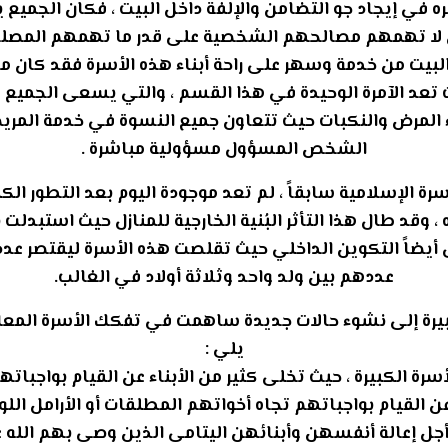
ره في إيجاد جو التضامن والإلفة داخل البيت ، فكان الجميع 
لذين لا تهمهم مصالحهم الشخصية على قدر ما تهمهم المصلح
البيت من خدمة وسهر على راحة أبناء هذه الأسرة فقد كان
ت تعد الآمرة الوحيدة في هذا القسم ، والتي يسعى الجميع
ء المرض والنكبات حيث تتعاون جميع النسوة في خدمة الم
الشخص المسؤول مسؤولية مباشرة .
سرة الإسلامية سابقاً ، لم تعد موجودة اليوم بعد التطور ال
ه ، وقد طال هذا التأثر البُنية الخارجية للمنازل حيث استبدل
 أيضاً التكوين الداخلي حيث تقلصت هذه الأسرة ليقتصر عددها
عددهم بين ولد واحد وثلاثة أولاد في الغالب.
بيرة إلى نشوء حالات جديدة ساهمت في تفكك الأسرة المعاص
يلي :
أسرة الكبيرة ، حيث تخلى كثير من الأبناء عن القيام بواجبات
ة عن القيام بواجباتهم تجاه أخواتهم المطلقات أو الأرامل 
ل إعالة أنفسهن وأبنائهن اليتامى الذين وصى بهم الله عز وج