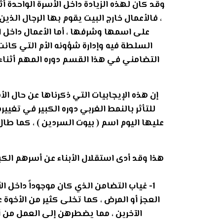
وقد كان لهذه الزيادة داخل الأسرة الواحدة أث
، فالأعمال خارج البيت يقوم بها الرجال ا
على اسمها وشرفها ، أما الأعمال داخل 
السلطة فيه وإدارة شؤونه الأم التي كان
التضامني في هذا القسم دوره المهم أثنا
إن هذه الإيجابيات التي ذكرناها عن حال الأ
للتأثر بالنمط الغربي دوره الكبير في تغيير
عليها اليوم اسم ( بيوت السردين ) ، كما طال
هذا وقد أدى استقلال الأبناء عن أسرهم الك
1- غياب التضامن الذي كان موجوداً داخل ال
العجز أو المرض ، كما تخلى كثير من الأخو
الآخرين ، مما يضطرهن إلى العمل من أج