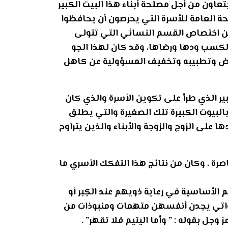
يتعاون من أجل مصلحة أبناء هذا البيت الكبير
ة العامة للأسرة التي يحرصون أن يحافظوا
 من اختصاص القسم النسائي التي تتولى
 لكسب ودها ورضاها، وقد كان لهذا الجو
ريض وتطبيبه وتخفيف المسؤولية عن كاهل
كبير الذي طرأ على تكوين الأسرة والذي كان
ت بالبيوت الكبيرة تلك الصغيرة والتي يطلق
 على الزوج والزوجة والأبناء والذين يتراوح
رة ، وكان من نتائج هذا التفكك الأسري ما
هم الأساسية في رعاية ذويهم عند الكِبر أو
اللواتي يجدن أنفسهن متهمات ومنبوذات من
ل بقوله : ” وأما اليتيم فلا تقهر” .