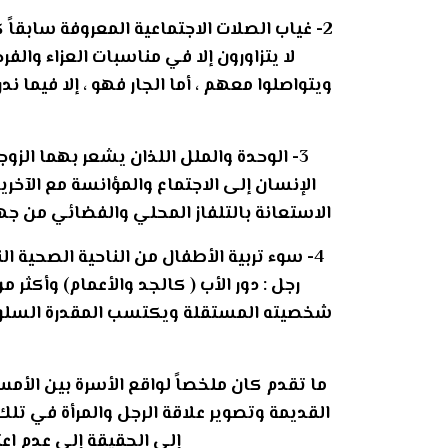
2- غياب الصلات الاجتماعية المعروفة سابقاً
لا يتزاورون إلا في مناسبات العزاء وال
ويتواصلوا معهم ، أما الجار فهو ، إلا فيما ند
3- الوحدة والملل اللذان يشعر بهما الزوج
الإنسان إلى الاجتماع والمؤانسة مع الآخري
الاستعانة بالتلفاز المحلي والفضائي من جه
4- سوء تربية الأطفال من الناحية الصحية ا
رجل : دور الأب ( كالجد والأعمام) وأكثر م
شخصيته المستقلة ويكتسب المقدرة السلوكية
ما تقدم كان ملخصاً لواقع الأسرة بين الأم
القديمة وتصوير علاقة الرجل والمرأة في ت
إلى الحقيقة إلى عدم اع