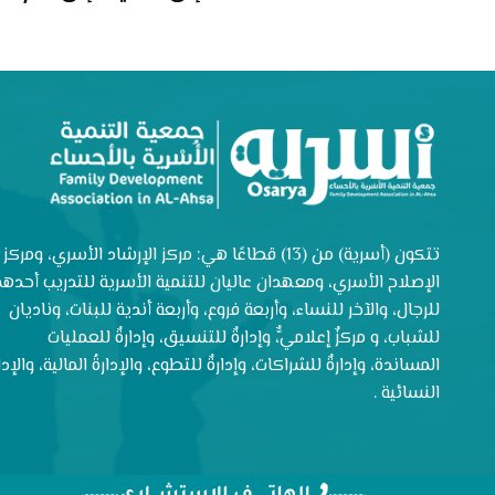
تتكون (أسرية) من (13) قطاعًا هي: مركز الإرشاد الأسري، ومركز
الإصلاح الأسري، ومعهدان عاليان للتنمية الأسرية للتدريب أحدهم
للرجال، والآخر للنساء، وأربعة فروع، وأربعة أندية للبنات، وناديان
للشباب، و مركزٌ إعلاميٌّ، وإدارةٌ للتنسيق، وإدارةٌ للعمليات
المساندة، وإدارةٌ للشراكات، وإدارةٌ للتطوع، والإدارةُ المالية، والإدار
النسائية .