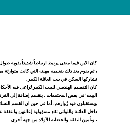
كان الابن فيما مضى يرتبط ارتباطاً شديداً بذويه طوال 
، ثم يقوم بعد ذلك بتعليمه مهنته التي كانت متوارثة م
تشاركها السكن في بيت العائلة الكبير .
كان التقسيم الهندسي للبيت الكبير تُراعى فيه الأحك
البيت ‘في بعض المجتمعات ، ينقسم إضافة إلى الغرف
ويستقبلون فيه زُوارهم، أما في حين ان القسم النسائي
داخل العائلة واللواتي تقع مسؤولية إعالتهن والنفقة
، وتأمين النفقة والحضانة للأولاد من جهة أخرى .