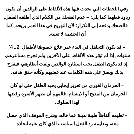
وفي اللحظات التي تحدث فيها هذه الألفاظ على الوالدين أن تكون
ردود فعلهما كما يلي: – عدم الضحك من الكلام الذي أطلقه الطفل,
فالضحك يدفعه إلى التكرار؛ لأن التهريج في هذا العمر يريحه, كما
أن الحشمة لا تعنيه.
– قد يكون التجاهل في البدء خير علاج خصوصًا لأطفال ‘2 ـ 4’
سنوات, إذا لم تؤثر هذه الألفاظ على الآخرين ولم تجرح مشاعرهم،
إذ قد يكون الطفل يحب استثارة الوالدين ولفت أنظارهم، فيفرح
بذلك ويصرّ على هذه الكلمات عند غضبهم وكأنه حقق هدفه.
– الحرمان الفوري من تعزيز إيجابي يحبه الطفل حتى لو كان
الحرمان من المديح أو الابتسام، فالمهم أن تظهر الأسرة رفضها
لهذا السلوك.
– تعليمه ألفاظاً طيبة بديلة عما قاله، وشرح الموقف الذي حصل
معه، وتعليمه رد الفعل المناسب الذي كان عليه اتخاذه.