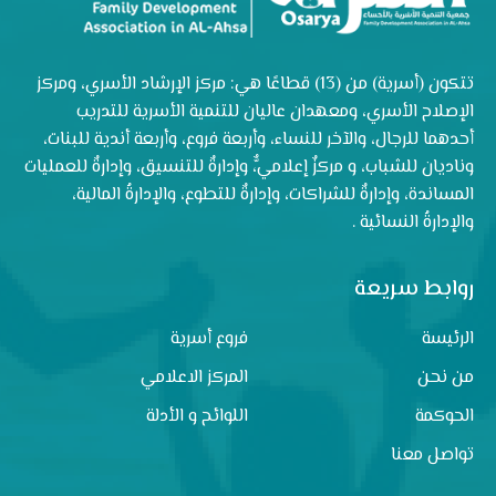
تتكون (أسرية) من (13) قطاعًا هي: مركز الإرشاد الأسري، ومركز
الإصلاح الأسري، ومعهدان عاليان للتنمية الأسرية للتدريب
أحدهما للرجال، والآخر للنساء، وأربعة فروع، وأربعة أندية للبنات،
وناديان للشباب، و مركزٌ إعلاميٌّ، وإدارةٌ للتنسيق، وإدارةٌ للعمليات
المساندة، وإدارةٌ للشراكات، وإدارةٌ للتطوع، والإدارةُ المالية،
والإدارةُ النسائية .
روابط سريعة
الرئيسة
فروع أسرية
من نحن
المركز الاعلامي
الحوكمة
اللوائح و الأدلة
تواصل معنا