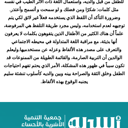
للطفل من قبل والديه، واستعمال اللغة ذات الأثر الطيب في نفسه
مثل كلمات: شكرًا ومن فضلك و لو سمحت و أتسمح وأعتذر.
وضرورة التأكد أن اللفظ الذي يستخدمه فعلاً غير لائق لكي يتم
توجيهه لعدم استخدامه، وليس مجرد طريقة التلفظ هي المرفوضة،
علماً أن هناك الكثير من الأطفال الذين يتفوهون بكلمات لا يعرفون
أنها بذيئة، مع مراقبة اللغة المتداولة في محيطه الاجتماعي
والتعرف على مصدر هذه الألفاظ وعزله عن مستخدميها.وليعلم
الوالدين أن التربية الصارمة، والقائمة الطويلة من الممنوعات قد
تكون سبباً في ظهور هذه المشكلة، الأمر الذي يحتم تفهم احتياجات
الطفل وخلق الثقة والصراحة بينه وبين والديه كأسلوب تنشئة سليم
يجنبه الوقوع بهذه الألفاظ.