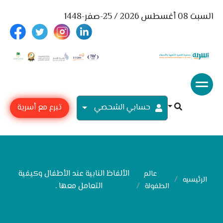
السبت 08 أغسطس 2026 / 25-صفر-1448
حسابي الشحصي
تبرع مع أسرية
الألفاظ النابية عند الأطفال وكيفية
عالم
الرئيسيه
التعامل معها .
الطفولة