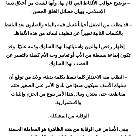
– توضيح عواقب الألفاظ التي قام بها، وأنها ليست من أخلاق ديننا
الإسلامي، وبيان فضائل الخلق الحسن.
– قد يطلب من الطفل أحياناً غسل فمه بالماء والصابون بعد التلفظ
بالكلمات النابية تعبيراً عن تنظيف لسانه من هذه الألفاظ.
– إظهار رفض الوالدين واستيائهما لهذا السلوك وذمه علنيًا، وقد
تكون إيماءة بسيطة من الأب أو تعابير وجه الأم كفيلة بالتعبير عن
الغضب لهذا السلوك.
– الطلب منه الاعتذار كلما تلفظ بكلمة بذيئة، ولابد من توقع أن
سلوك الأسف سيكون صعبًا في بادئ الأمر على الصغير فتتم
مقاطعته حتى يعتذر، وينال هذا الأمر بنوع من الحزم والثبات
والاستمرارية.
الوقاية من المشكلة :
يبقى الأساس في الوقاية من هذه الظاهرة هو المعاملة الحسنة