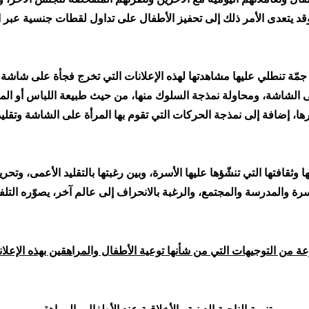
 وقد يتعدى الأمر ذلك إلى تحفيز الأطفال على تداول لقطات جنسية عبر ال
جمّة تنطلي عليها مشاهدتها لهذه الإعلانات التي تخرج فجأة على شاشة ا
لى الشاشة، ومحاولة نمذجة السلوك منها، من حيث طبيعة اللباس أو الم
ها، إضافة إلى نمذجة الحركات التي تقوم بها المرأة على الشاشة وتقليد
وثقافتها التي تنشّؤها عليها الأسرة، وبين رغبتها بالتقليد الأعمى، وتحر
سرة والمدرسة والمجتمع، والرغبة بالانحراف إلى عالم آخر، يصوّره التلفاز ب
 من التوجيهات التي من شأنها توعية الأطفال والمراهقين بهذه الإعلانا