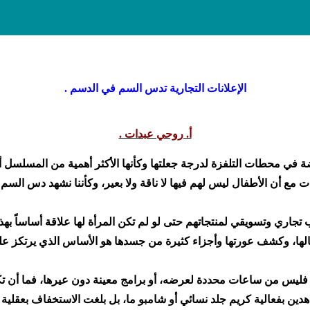
الإعلانات التجارية تدس السم في الدسم .
أ. روحي عبدات .
ة في محطات التلفزة لدرجة جعلتها وكأنها الأكثر أهمية من المسلسل أو
ت مع أن الأطفال ليس لهم فيها لا ناقة ولا بعير، وكأننا نشهد دس السم 
جاري وتسويقي لمنتجاتهم حتى لو لم تكن المرأة لها علاقة أساساً بهذا 
لها، وكشف عورتها وأجزاء كثيرة من جسدها هو الأساس الذي يرتكز علي
ن، فليس من ساعات محددة لعرضه، أو برامج معينة دون عيرها، فما أن تك
دين بفعالية كريم جلد نسائي أو شامبو ما، بل بلغت الاستخفاف بعقلية 