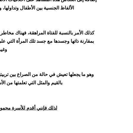
الألفاظ الجنسية بين الأطفال وتداولها،
كذلك الأمر بالنسبة للفتاة المراهقة، فهناك مخاطر 
بمقارنة ذاتها وجسدها مع جسد تلك المرأة التي ع
وغير
وهو ما يجعلها تعيش في حالة من الصراع بين تربيتها 
بالقيم والمثل التي تعلمتها من الأ
لذلك فإنني أقدم للأسرة مجموعة