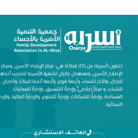
تتكون (أسرية) من (13) قطاعًا هي: مركز الإرشاد الأسري، ومركز
الإصلاح الأسري، ومعهدان عاليان للتنمية الأسرية للتدريب أحدهم
للرجال، والآخر للنساء، وأربعة فروع، وأربعة أندية للبنات، وناديان
للشباب، و مركزٌ إعلاميٌّ، وإدارةٌ للتنسيق، وإدارةٌ للعمليات
المساندة، وإدارةٌ للشراكات، وإدارةٌ للتطوع، والإدارةُ المالية، والإدار
النسائية .