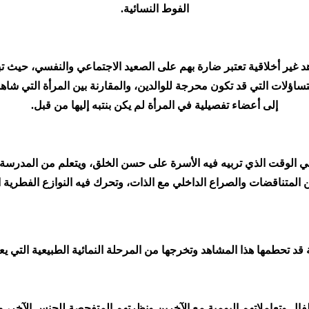
الفوط النسائية.
 غير أخلاقية تعتبر ضارة بهم على الصعيد الاجتماعي والنفسي، حيث تب
ساؤلات التي قد تكون محرجة للوالدين، والمقارنة بين المرأة التي شاهدها
إلى أعضاء تفصيلية في المرأة لم يكن بنتبه إليها من قبل.
 ففي الوقت الذي تربيه فيه الأسرة على حسن الخلق، ويتعلم من المدرسة
المتناقضات والصراع الداخلي مع الذات، وتحرك فيه النوازع الفطرية ال
 قد تحطمها هذا المشاهد وتخرجها من المرحلة النمائية الطبيعية التي ي
ال وتعاملاتهم اليومية مع الآخرين ونظرتهم المتفحصة للجنس الآخر، وك