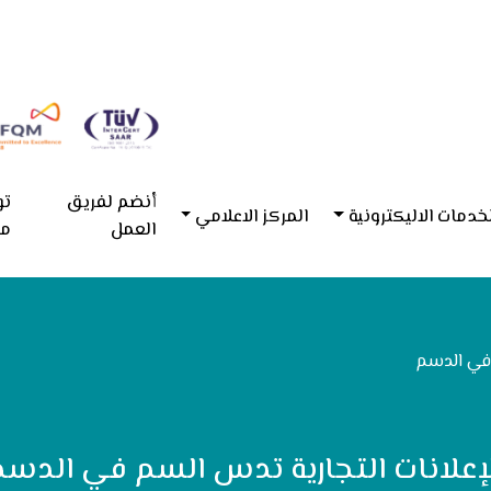
أنضم لفريق
تو
خدمات الاليكترونية
المركز الاعلامي
العمل
مع
 في الدسم
لإعلانات التجارية تدس السم في الدسم