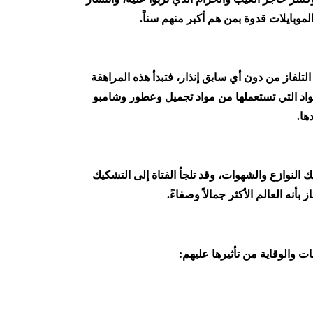
موبايلات قدوة بمن هم أكبر منهم سناً.
لتلفاز من دون أي سابق إنذار، فتبدأ هذه المراهقة
واد التي تستعملها من مواد تجميل وعطور وشامبو
ها.
يك النوازع والشهوات، وقد تلجأ الفتاة إلى التشكيك
أنه العالم الأكثر جمالاً وصفاءً.
ت والوقاية من تأثيرها عليهم: