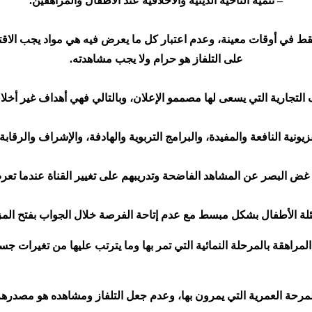
– تنمية الناحية الدينية والأخلاقية عند الأطفال والمراهقين.
 فقط في أوقات معينة، وعدم اعتبار كل ما يعرض فيه هي مواد يجب الاقت
على التلفاز هو حرام ولا يجب مشاهدته.
 التجارية التي يسعى لها مصممو الإعلان، وبالتالي فهي أهداف غير أخلاقية
زيونية النافعة والمفيدة، والبرامج التربوية والهادفة، والإشراف والرقابة
 غض البصر عن المشاهد الفاضحة وتدريبهم على تغيير القناة عندما تعر
ئلة الأطفال بشكل مبسط مع عدم إتاحة الفرصة خلال الجواب بفتح المز
 المراهقة بالمرحلة النمائية التي تمر بها وما يترتب عليها من تغيرات جسم
ً للمرحة العمرية التي يمرون بها، وعدم جعل التلفاز ومشاهده هو مصدره