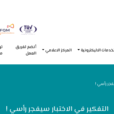
أنضم لفريق
تو
خدمات الاليكترونية
المركز الاعلامي
العمل
مع
فجر رأسي !
التفكير في الاختبار سيفجر رأسي !