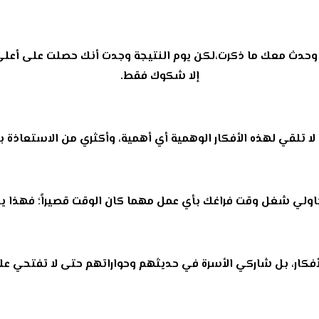
بار وحدث معك ما ذكرت،لكن يوم النتيجة وجدت أنك حصلت على أعل
إلا شكوك فقط.
أن لا تلقي لهذه الأفكار الوهمية أي أهمية، وأكثري من الاستعاذة 
ار حاولي شغل وقت فراغك بأي عمل مهما كان الوقت قصيراً؛ فهذا
لأفكار، بل شاركي الأسرة في حديثهم وحواراتهم حتى لا تفتحي ع