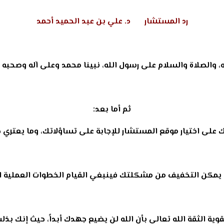
رد المستشار د. علي بن عبد الحميد أحمد
ه، والصلاة والسلام على رسول الله، نبينا محمد وعلى آله وصحبه 
ثم أما بعد:
ك على اختيار موقع المستشار للإجابة على تساؤلاتك، وما يعتري
يمكن التخفيف من مشكلتك فينبغي القيام الخطوات العملية الآ
قوية الثقة الله تعالى بأن الله لن يضيع جهدك أبداً، حيث إنك بذل