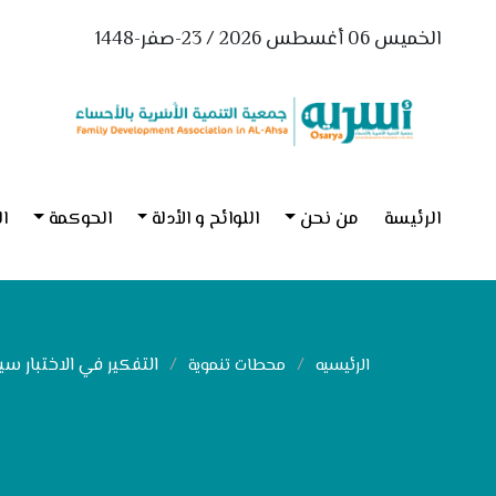
الخميس 06 أغسطس 2026 / 23-صفر-1448
الرئيسة
من نحن
اللوائح و الأدلة
الحوكمة
ال
التفكير في الاختبار سي
الرئيسيه
محطات تنموية