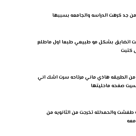
من جد كرهت الدراسه والجامعه بسببها
احليت اتضايق بشكل مو طبيعي طبعا اول ماطلع
ش كتبت
 من الطريقه هاذي ماني مرتاحه سرت اشك اني
 نسيت صفحه ماحليتها
 طفشت والحمدلله تخرجت من الثانويه من
معه