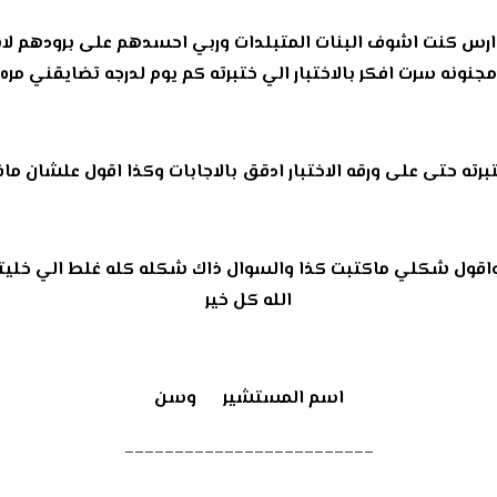
دارس كنت اشوف البنات المتبلدات وربي احسدهم على برودهم لا
مجنونه سرت افكر بالاختبار الي ختبرته كم يوم لدرجه تضايقني مره
تبرته حتى على ورقه الاختبار ادقق بالاجابات وكذا اقول علشان
بار واقول شكلي ماكتبت كذا والسوال ذاك شكله كله غلط الي خ
الله كل خير
اسم المستشير
وسن
_________________________