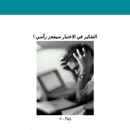
التفكير في الاختبار سيفجر رأسي !
No–>