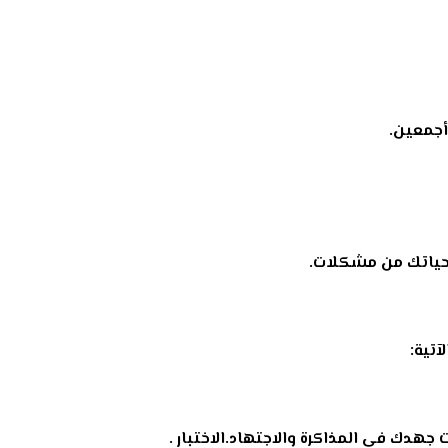
أجمعين.
 حياتك من مشكلات.
تية:
ت جهدك في المذاكرة والاجتهاد.الاختبار .