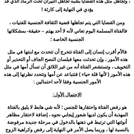
، وتجاهل مثل هذه القضايا بشبه تجاهل النيران تحت الرماد الذي قد
يؤدي في النهاية إلى كارثة !
ومن القضايا التي يتم تجاهلها قضية الثقافة الجنسية للفتيات ،
فالفتاة المسلمة اليوم تعاني لأنه لا أحد يهتم – حقيقة- بمشكلاتها
الجنسية الخاصة ؛
فالأم أقرب إنسان إلى الفتاة تتحرج أن تتحدث مع ابنتها في مثل
هذه الأمور ، وإن تحدثت معها فبلسان النصح الجاف أو التحذير أو
التخويف ، وتستشعر الفتاة أنه من غير اللائق أن تسأل أمها في مثل
هذه الأمور ( لأنها قلة حياء ) فتتباعد عن أمها وتتحدد نظرتها إلى هذه
الأمور الجنسية وفقا لأحد احتمالين :
الاحتمال الأول:
هو رفض الفتاة واحتقارها للجنس ؛ لأنه شي هابط لا يليق بالفتاة
المهذبة أن يكون لديها شعور إيجابي نحوه ، إضافة لاحتقار مظاهر
أنوثتها التي ترتبط في ذهنها بالدخول في مرحلة جديدة مرفوضة
بالنسبة لها ، وربما يصل الأمر في النهاية إلى رفض وكراهية الزوج