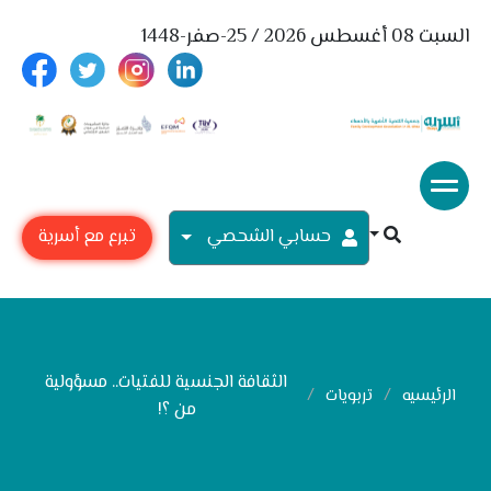
السبت 08 أغسطس 2026 / 25-صفر-1448
حسابي الشحصي
تبرع مع أسرية
الثقافة الجنسية للفتيات.. مسؤولية
الرئيسيه
تربويات
من ؟!