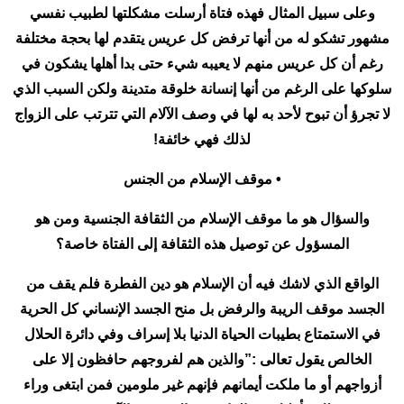
وعلى سبيل المثال فهذه فتاة أرسلت مشكلتها لطبيب نفسي
مشهور تشكو له من أنها ترفض كل عريس يتقدم لها بحجة مختلفة
رغم أن كل عريس منهم لا يعيبه شيء حتى بدا أهلها يشكون في
سلوكها على الرغم من أنها إنسانة خلوقة متدينة ولكن السبب الذي
لا تجرؤ أن تبوح لأحد به لها في وصف الآلام التي تترتب على الزواج
لذلك فهي خائفة!
• موقف الإسلام من الجنس
والسؤال هو ما موقف الإسلام من الثقافة الجنسية ومن هو
المسؤول عن توصيل هذه الثقافة إلى الفتاة خاصة؟
الواقع الذي لاشك فيه أن الإسلام هو دين الفطرة فلم يقف من
الجسد موقف الريبة والرفض بل منح الجسد الإنساني كل الحرية
في الاستمتاع بطيبات الحياة الدنيا بلا إسراف وفي دائرة الحلال
الخالص يقول تعالى :”والذين هم لفروجهم حافظون إلا على
أزواجهم أو ما ملكت أيمانهم فإنهم غير ملومين فمن ابتغى وراء