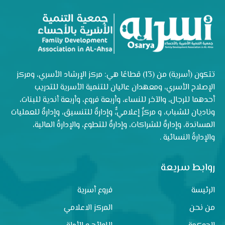
تتكون (أسرية) من (13) قطاعًا هي: مركز الإرشاد الأسري، ومركز
الإصلاح الأسري، ومعهدان عاليان للتنمية الأسرية للتدريب
أحدهما للرجال، والآخر للنساء، وأربعة فروع، وأربعة أندية للبنات،
وناديان للشباب، و مركزٌ إعلاميٌّ، وإدارةٌ للتنسيق، وإدارةٌ للعمليات
المساندة، وإدارةٌ للشراكات، وإدارةٌ للتطوع، والإدارةُ المالية،
والإدارةُ النسائية .
روابط سريعة
الرئيسة
فروع أسرية
من نحن
المركز الاعلامي