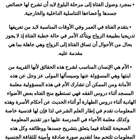
• بمجرد وصول الفتاة إلى مرحلة البلوغ لابد أن تشرح لها خصائص
جسدها وأعضاءها التناسلية الداخلية والخارجية.
• بتقدم الفتاة في العمر وفي الأوقات المناسبة لابد من تعريفها
تدريجيا بطبيعة الزواج ويتأكد الأمر في حالة خطبة الفتاة إذ لا يجوز
بحال من الأحوال أن تساق الفتاة إلى الزواج وهي جاهلة بما هي
مقدمة عليه.
• الأم هي الإنسان المناسب لشرح هذه الحقائق لأنها القريبة من
ابنتها وهي المسؤولة عنها وسيسألها المولى عز وجل عن هذه
الأمانة ومن الممكن أن تشارك الأم في هذه المسؤولية معلمة
المسجد أثناء دروس الفقه فهي تستطيع منح الفتاه بعض الأضواء
الهادية أثناء دروس الطهارة أو أثناء الحديث عن أحكام الأسرة وهذه
المعلومات تقدم في إطار العلم الشرعي لذا فإن لها قدسية خاصة
وكذلك معلمة الأحياء في المدرسة عليها دور تقديم المعلومة
الصحيحة للفتاة فيما يتعلق بتشريح جسدها ووظائفه وكل هذه
المعلومات تلتحم معا لتقديم صورة صادقة وأمينة للثقافة الجنسية