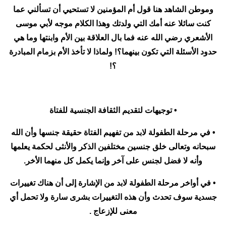
وموطن الشاهد هنا قول أم المؤمنين لا تستحيي أن تسألني عما
كنت سائلا عنه أمك التي ولدتك وهذا الكلام موجه لأبي موسى
الأشعري رضي الله عنه فما بال العلاقة بين الأم وابنتها وما هي
حدود الأسئلة التي تكون بينهما؟! ولماذا لا تأخذ الأم بزمام المبادرة
؟!
• توجيهات لتقديم الثقافة الجنسية للفتاة
• في مرحلة الطفولة لابد من تفهيم الفتاة حقيقة جنسها وأن الله
سبحانه وتعالى خلق جنسين مختلفين الذكر والأنثى لحكمة يعلمها
وأنه لا فضل لجنس على آخر وإنما يكمل كل منهما الأخر.
• في أواخر مرحلة الطفولة لابد من الإشارة إلى أن هناك تغييرات
جسدية سوف تحدث وأن هذه التغييرات بشرى سارة ولا تحمل أي
معنى للإزعاج .