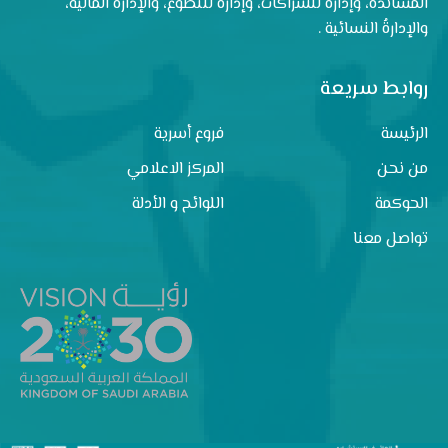
المساندة، وإدارةٌ للشراكات، وإدارةٌ للتطوع، والإدارةُ المالية،
والإدارةُ النسائية .
روابط سريعة
الرئيسة
فروع أسرية
من نحن
المركز الاعلامي
الحوكمة
اللوائح و الأدلة
تواصل معنا