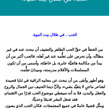
الحب .. في ظلال بيت النبوة.
من الخطأ في حقِّ الحب الطاهر والعفيف أن نبحث عنه في غير
مظانِّه، وأن نحرص على تعلُّمه عند غير أهله، فالحب أكبر من أن
يبدأ من مكالمة هاتفيَّة عابرة، بل خاطئة، وأسمى من أن تكون
المسلسلات والأفلام مدرسته، وميدانَ تعلُّمه،
وهو أطهر وأنقى من أن نبحث عن معانيه الراقية في ثنايا قصيدة
لشاعر ماجنٍ لا يتقيَّد بشيء، ولأنَّ ديننا الحنيف دين الجمال والروح
والعقل والبدن، فلا بد أنه سيعطي موضوع الحب قدرًا من الاهتمام،
فقد شغل البشر قديمًا وحديثًا،
ومثَّل قضيةً عامةً في جميع المجتمعات، فكان الحب الذي يصون