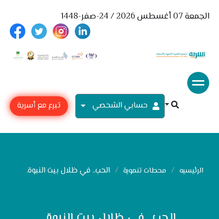
الجمعة 07 أغسطس 2026 / 24-صفر-1448
حسابي الشحصي
تبرع مع أسرية
الحب.. في ظلال بيت النبوة.
الرئيسيه
محطات تنموية
الحب.. في ظلال بيت النبوة.