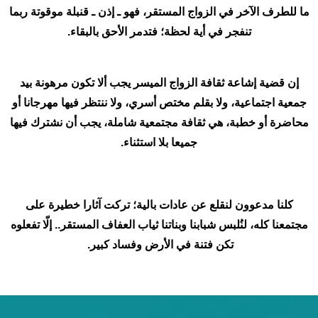
ما للطرف الآخر في الزواج المستقر، فهو ـ إذن ـ قنبلة موقوتة ربما
تنفجر في أية لحظة؛ فتدمر الأحق بالبقاء.
إن قضية إشاعة ثقافة الزواج الميسر يجب ألا تكون مرهونة بيد
جمعية اجتماعية، ولا بقلم مختص أسري، ولا ننتظر فيها مهرجانا أو
محاضرة أو خطبة، هي ثقافة مجتمعية شاملة، يجب أن نشترك فيها
جميعا بلا استثناء.
كلنا مدعوون لنقلع عن عادات بالية؛ تركت آثارا خطيرة على
مجتمعنا كله، لنُلبس شبابنا وبناتنا ثياب العفاف المستقر.. إلّا تفعلوه
تكن فتنة في الأرض وفساد كبير.