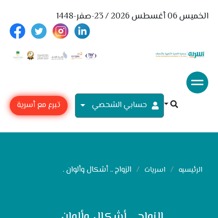
الخميس 06 أغسطس 2026 / 23-صفر-1448
حسابي الشحصي
تبرع مع أسرية
الزواج .. أشكال وألوان .
الرئيسيه
اسريات
الزواج .. أشكال وألوان .