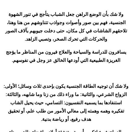
ولا شك بأن الوضع الراهن جعل الشباب يتأجج في تنور الشهوة
الجنسية، فهم بين صور وأصوات وجواذب تتناوشهم من هنا وهنا،
تلاحقهم الشاشات في كل مكان، حتى دخلت جيوبهم بآلاف الصور
والحركات التي تحرك الصخر، وتصبي الزاهد.
يسافرون للدراسة والسياحة والعلاج فيرون من المناظر ما يؤجج
الغريزة الطبيعية التي أودعها الخالق عز وجل في نفوسهم.
ولا شك أن توجيه الطاقة الجنسية يكون بإحدى ثلاث وسائل؛ الأولى:
الزواج الشرعي، والثانية: ما وراء ذلك من زنا وما شابهه، والثالثة:
استنفادها بما يسميه النفسيون: التسامي، حيث يحيل الشاب
تفكيره وهمه وهمته إلى معالي الأمور من طلب علم، أو تحقيق
هدف رفيع، أو رياضة بدنية.