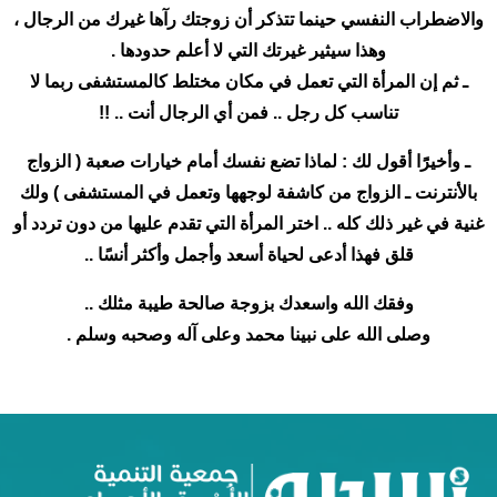
والاضطراب النفسي حينما تتذكر أن زوجتك رآها غيرك من الرجال ،
وهذا سيثير غيرتك التي لا أعلم حدودها .
ـ ثم إن المرأة التي تعمل في مكان مختلط كالمستشفى ربما لا
تناسب كل رجل .. فمن أي الرجال أنت .. !!
ـ وأخيرًَا أقول لك : لماذا تضع نفسك أمام خيارات صعبة ( الزواج
بالأنترنت ـ الزواج من كاشفة لوجهها وتعمل في المستشفى ) ولك
غنية في غير ذلك كله .. اختر المرأة التي تقدم عليها من دون تردد أو
قلق فهذا أدعى لحياة أسعد وأجمل وأكثر أنسًا ..
وفقك الله واسعدك بزوجة صالحة طيبة مثلك ..
وصلى الله على نبينا محمد وعلى آله وصحبه وسلم .