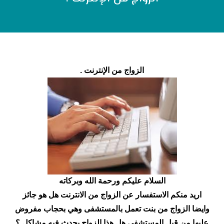
الزواج من الإنترنت .
السلام عليكم ورحمة الله وبركاته
اريد منكم الاستفسار عن الزواج من الانترنت هل هو جائز
وايضا الزواج من بنت تعمل بالمستشفى وهي بحجاب مفروض
عليها من قبل المستشفى هل هذا الزواج يحدث فيه مشاكل ؟