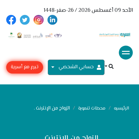
الأحد 09 أغسطس 2026 / 26-صفر-1448
حسابي الشحصي
تبرع مع أسرية
الزواج من الإنترنت .
الرئيسيه
محطات تنموية
الزواج من الإنترنت .