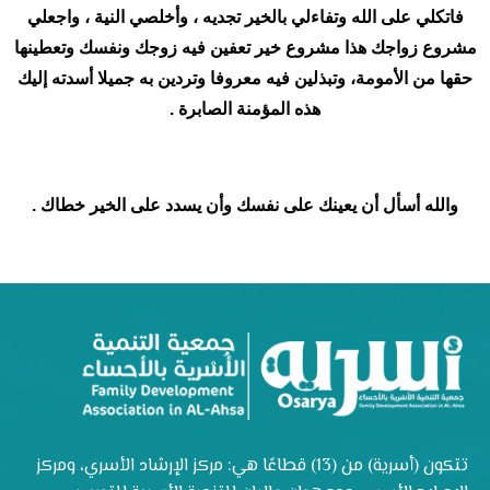
فاتكلي على الله وتفاءلي بالخير تجديه ، وأخلصي النية ، واجعلي
مشروع زواجك هذا مشروع خير تعفين فيه زوجك ونفسك وتعطينها
حقها من الأمومة، وتبذلين فيه معروفا وتردين به جميلا أسدته إليك
هذه المؤمنة الصابرة .
والله أسأل أن يعينك على نفسك وأن يسدد على الخير خطاك .
تتكون (أسرية) من (13) قطاعًا هي: مركز الإرشاد الأسري، ومركز