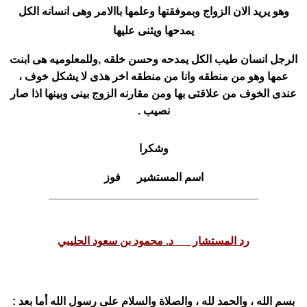
وهو يريد الان الزواج وبموفقتها وعلمها باالامر وهى انسانه الكل
يمدحها ويثنى عليها
الرجل انسان طيب الكل يمدحه وحسن خلقه ,
وللمعلوميه هى ابنت
عمها وهو من منطقه وانا من منطقه اخر هذى لا يشكل خوف ،
عندى الخوف
من علاقتى بها ومن مقارنه الزوج بينى وبينها اذا صار
نصيب .
وشكرا
اسم المستشير فوز
__________________________________
رد المستشار د. محمود بن سعود الحليبي
بسم الله ، والحمد لله ، والصلاة والسلام على رسول الله أما بعد :