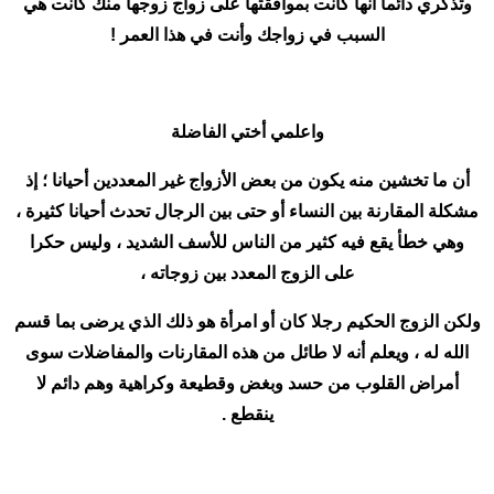
وتذكري دائما أنها كانت بموافقتها على زواج زوجها منك كانت هي
السبب في زواجك وأنت في هذا العمر !
واعلمي أختي الفاضلة
أن ما تخشين منه يكون من بعض الأزواج غير المعددين أحيانا ؛ إذ
مشكلة المقارنة بين النساء أو حتى بين الرجال تحدث أحيانا كثيرة ،
وهي خطأ يقع فيه كثير من الناس للأسف الشديد ، وليس حكرا
على الزوج المعدد بين زوجاته ،
ولكن الزوج الحكيم رجلا كان أو امرأة هو ذلك الذي يرضى بما قسم
الله له ، ويعلم أنه لا طائل من هذه المقارنات والمفاضلات سوى
أمراض القلوب من حسد وبغض وقطيعة وكراهية وهم دائم لا
ينقطع .