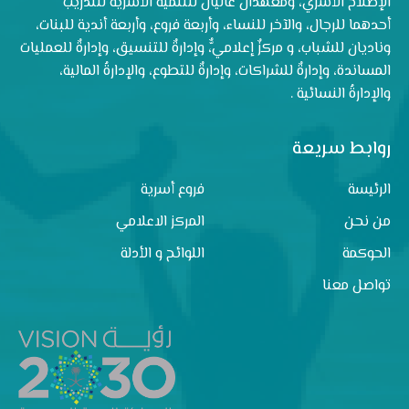
الإصلاح الأسري، ومعهدان عاليان للتنمية الأسرية للتدريب
أحدهما للرجال، والآخر للنساء، وأربعة فروع، وأربعة أندية للبنات،
وناديان للشباب، و مركزٌ إعلاميٌّ، وإدارةٌ للتنسيق، وإدارةٌ للعمليات
المساندة، وإدارةٌ للشراكات، وإدارةٌ للتطوع، والإدارةُ المالية،
والإدارةُ النسائية .
روابط سريعة
الرئيسة
فروع أسرية
من نحن
المركز الاعلامي
الحوكمة
اللوائح و الأدلة
تواصل معنا