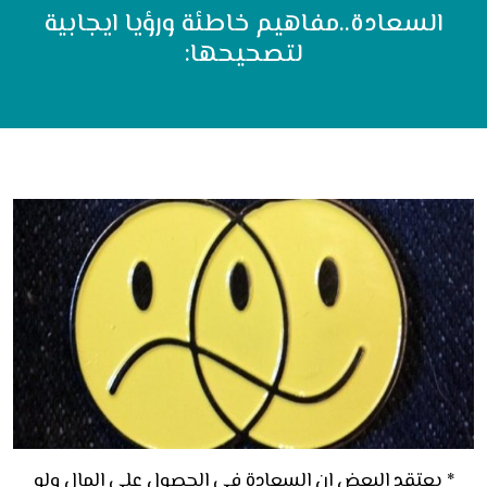
السعادة..مفاهيم خاطئة ورؤيا ايجابية
لتصحيحها:
* يعتقد البعض ان السعادة في الحصول على المال ولو