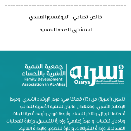
______________________________________________
خالص تحياتي . البروفيسور العبيدي
استشاري الصحة النفسية
تتكون (أسرية) من (13) قطاعًا هي: مركز الإرشاد الأسري، ومركز
الإصلاح الأسري، ومعهدان عاليان للتنمية الأسرية للتدريب
أحدهما للرجال، والآخر للنساء، وأربعة فروع، وأربعة أندية للبنات،
وناديان للشباب، و مركزٌ إعلاميٌّ، وإدارةٌ للتنسيق، وإدارةٌ للعمليات
المساندة، وإدارةٌ للشراكات، وإدارةٌ للتطوع، والإدارةُ المالية،