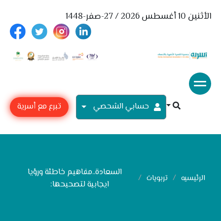
الأثنين 10 أغسطس 2026 / 27-صفر-1448
حسابي الشحصي
تبرع مع أسرية
السعادة..مفاهيم خاطئة ورؤيا
الرئيسيه
تربويات
ايجابية لتصحيحها: