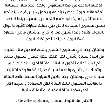
الذهنية الناتجة عن هذا المفهوم . ولهذا نجد مثلا السعادة
المفعمة عند رجل يدخل بيته وهو يحمل كيس فيه كيلو لحم
لاهله الذين لم يذوقو طعم اللحم من اشهر .. بينما لا نجد
نفس مستوى السعادة لرجل ثري يملك عمارات كثيرة واموال
بالبنوك كثيرة وقد اشترى عمارة اخرى ..وشتان مابين العمارة
لهذا الرجل وكيلو اللحم لذلك الرجل .
وشتان ايضا في مستوى الشعور بالسعادة بين فتاة فقيرة
من اسرة فقيرة اشترى لها اهلها جهاز تلفون محمول جديد
لم تكن تملك تلفون سابقا .. وفتاة اخرى ابنة تاجر ثري
وتملك كل شيء ولديها سيارة حديثة فخمة وقد اشترت
سيارة اخرى ..وشتان ايضا مابين السيارة الفخمة لهذه الفتاة
والهاتف المحمول لتلك الفتاة لكن السعادة والفرحة اكبر
لدى هذه الفتاة الفقيرة ..والامثلة كثيرة .
اللهم املا قلوبنا سعادة بعفوك ورضاك عنا .