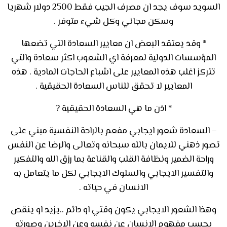
السويد سوف يجد ان مصرف الجيب فقط 2500 دولار شهريا
وسكن مجاني وكل شيء متوفر .
* وقد يعتقد البعض ان معايير السعادة التي تضعها
المؤسسات الدولية لمعرفة اي الشعوب اكثر سعادة والتي
تتركز اغلب هذه المعايير على اشباع الحاجات المادية . هذه
المعايير لا تحقق للناس السعادة الحقيقية .
* اذن ما هي السعادة الحقيقية ?
– السعادة شعور ايجابي مفعم بالراحة النفسية مبني على
تصور ذهني للايمان بالله سبحانه وتعالى والرضا عن النفس
وراحة الضمير ونظافة القلب والقناعة بما رزق الله والتفكير
والتفسير الايجابي والسلوك الايجابي لكل ما يتعامل به
الانسان في حياته .
وهذا الشعور الايجابي يكون وقتي او دائم ..يزيد او ينقص
بحسب مفهوم الانسان عن نفسه وعن الاخرين وصورته