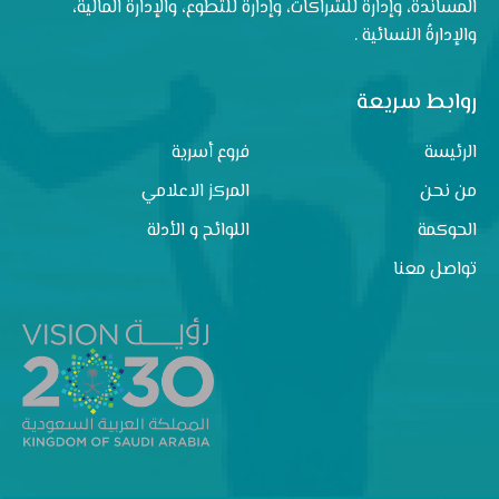
المساندة، وإدارةٌ للشراكات، وإدارةٌ للتطوع، والإدارةُ المالية،
والإدارةُ النسائية .
روابط سريعة
الرئيسة
فروع أسرية
من نحن
المركز الاعلامي
الحوكمة
اللوائح و الأدلة
تواصل معنا