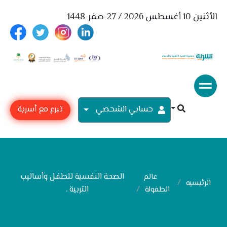
الأثنين 10 أغسطس 2026 / 27-صفر-1448
حسابي الشحصي
تبرع مع أسرية
الصحة النفسية للطفل وأساليب
عالم
الرئيسيه
التربية .
الطفولة