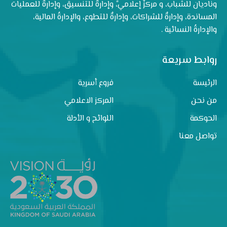
وناديان للشباب، و مركزٌ إعلاميٌّ، وإدارةٌ للتنسيق، وإدارةٌ للعمليات
المساندة، وإدارةٌ للشراكات، وإدارةٌ للتطوع، والإدارةُ المالية،
والإدارةُ النسائية .
روابط سريعة
الرئيسة
فروع أسرية
من نحن
المركز الاعلامي
الحوكمة
اللوائح و الأدلة
تواصل معنا