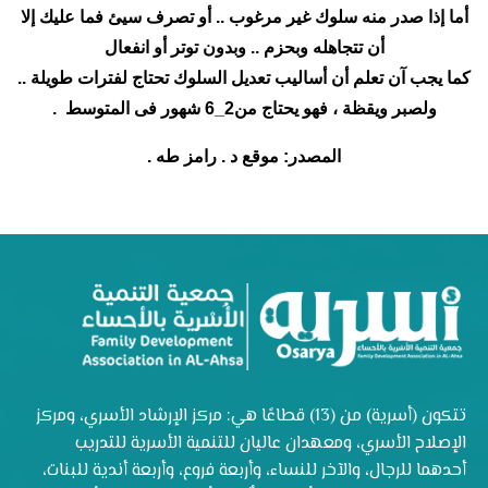
أما إذا صدر منه سلوك غير مرغوب .. أو تصرف سيئ فما عليك إلا
أن تتجاهله وبحزم .. وبدون توتر أو انفعال
كما يجب آن تعلم أن أساليب تعديل السلوك تحتاج لفترات طويلة ..
ولصبر ويقظة ، فهو يحتاج من2_6 شهور فى المتوسط .
المصدر: موقع د . رامز طه .
تتكون (أسرية) من (13) قطاعًا هي: مركز الإرشاد الأسري، ومركز
الإصلاح الأسري، ومعهدان عاليان للتنمية الأسرية للتدريب
أحدهما للرجال، والآخر للنساء، وأربعة فروع، وأربعة أندية للبنات،