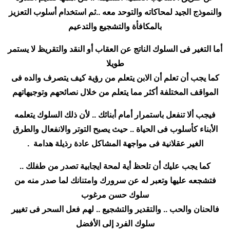
والنموذج الجيد لمحاكاته والتوحد معه ..ثم استخدام أسلوب التعزيز
بالمكافأة والتشجيع والتدعيم
أما التغير فى السلوك الناتج عن العقاب أو النقد والتقريظ لا يستمر
طويلا
كما يجب أن تعلم أن الابن يتعلم من رؤية كيف يتصرف والده فى
المواقف المختلفة أكثر مما يتعلم من خلال نصائحهم وتوجيهاتهم
فيجب ألا تنفعل باستمرار أمام أبنائك .. لأن ذلك السلوك يتعلمه
الأبناء كأسلوب فى الحياة .. حيث يصبح التوتر والانفعال والطرق
الغير عقلانية فى مواجهة المشاكل عادة رذيلة هدامة .
كما يجب عليك أن تلحظ أية لمحة ايجابية تصدر من طفلك ..
فتشجعه عليها وتعبر له عن سرورك وامتنانك لما صدر منه من
سلوك حسن مرغوب
فالحنان والحب .. والتقدير والتشجيع .. لهم فعل السحر فى تغيير
سلوك الفرد إلى الأفضل