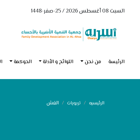
السبت 08 أغسطس 2026 / 25-صفر-1448
الرئيسة
من نحن
اللوائح و الأدلة
الحوكمة
ال
الغش
الرئيسيه
تربويات