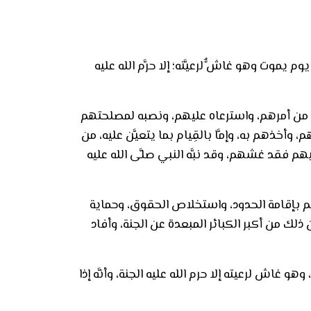
م يموت وهو غاشٌّ لرعيَّته؛ إلا حرَّم الله عليه
يئًا من أمرهم، واسترعاه عليهم، ونصبه لمصلحتهم
وأخذهم به، وإمَّا بالقِيام بما يتعيَّن عليه، من
فقد غشهم، وقد نبَّه النبي صلَّى الله عليه
يقم بإقامة الحدود، واستخلاص الحقوق، وحماية
لك من أكبر الكبائر المبعدة عن الجنة، وأفاد
 غاش لرعيته إلا حرم الله عليه الجنة، وأنَّه إذا