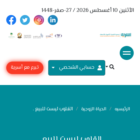
الأثنين 10 أغسطس 2026 / 27-صفر-1448
حسابي الشحصي
تبرع مع أسرية
القلوب ليست للبيع .
الرئيسيه
الحياة الزوجية
القلوب ليست للبيع .