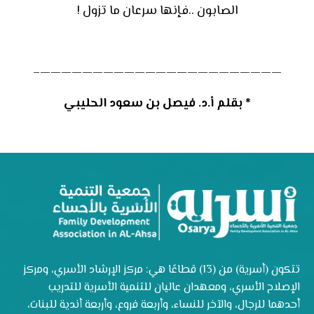
الصابون ..فإنها سرعان ما تزول !
———————————————————————–
* بقلم أ.د. فيصل بن سعود الحليبي
تتكون (أسرية) من (13) قطاعًا هي: مركز الإرشاد الأسري، ومركز
الإصلاح الأسري، ومعهدان عاليان للتنمية الأسرية للتدريب
أحدهما للرجال، والآخر للنساء، وأربعة فروع، وأربعة أندية للبنات،