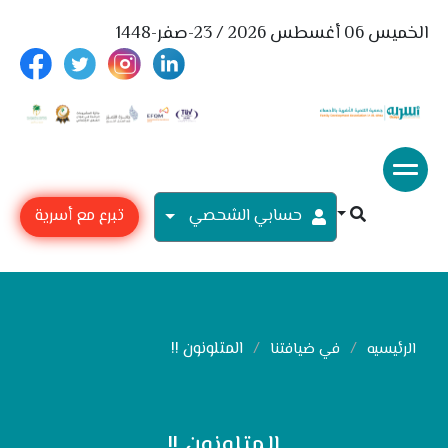
الخميس 06 أغسطس 2026 / 23-صفر-1448
حسابي الشحصي
تبرع مع أسرية
المتلونون !!
الرئيسيه
في ضيافتنا
المتلونون !!