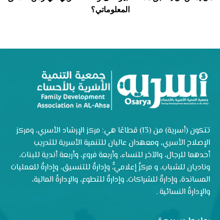
المعلوماتي؟
تتكون (أسرية) من (13) قطاعًا هي: مركز الإرشاد الأسري، ومركز
الإصلاح الأسري، ومعهدان عاليان للتنمية الأسرية للتدريب
أحدهما للرجال، والآخر للنساء، وأربعة فروع، وأربعة أندية للبنات،
وناديان للشباب، و مركزٌ إعلاميٌّ، وإدارةٌ للتنسيق، وإدارةٌ للعمليات
المساندة، وإدارةٌ للشراكات، وإدارةٌ للتطوع، والإدارةُ المالية،
والإدارةُ النسائية .