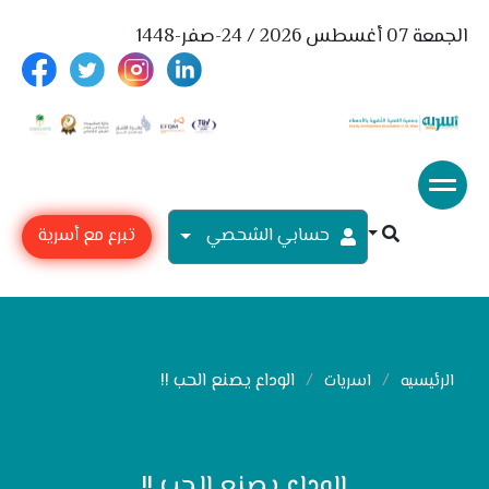
الجمعة 07 أغسطس 2026 / 24-صفر-1448
حسابي الشحصي
تبرع مع أسرية
الوداع يصنع الحب !!
الرئيسيه
اسريات
الوداع يصنع الحب !!