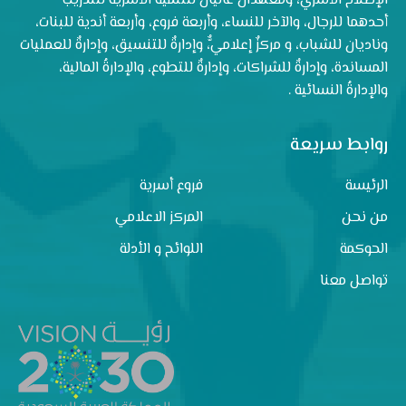
الإصلاح الأسري، ومعهدان عاليان للتنمية الأسرية للتدريب
أحدهما للرجال، والآخر للنساء، وأربعة فروع، وأربعة أندية للبنات،
وناديان للشباب، و مركزٌ إعلاميٌّ، وإدارةٌ للتنسيق، وإدارةٌ للعمليات
المساندة، وإدارةٌ للشراكات، وإدارةٌ للتطوع، والإدارةُ المالية،
والإدارةُ النسائية .
روابط سريعة
الرئيسة
فروع أسرية
من نحن
المركز الاعلامي
الحوكمة
اللوائح و الأدلة
تواصل معنا