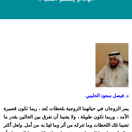
د. فيصل سعود الحليبي
يمر الزوجان في حياتهما الزوجية بلحظات بُعد ، ربما تكون قصيرة
الأمد ، وربما تكون طويلة ، ولا يعنينا أن نفرق بين الحالين بقدر ما
تعنينا تلك اللحظات وما تتركه من أثر وما تَعِدُ به من أمل. ولعل أكثر