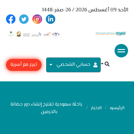
الأحد 09 أغسطس 2026 / 26-صفر-1448
حسابي الشحصي
تبرع مع أسرية
باحثة سعودية تقترح إنشاء دور حضانة
الرئيسيه
الاخبار
بالحرمين