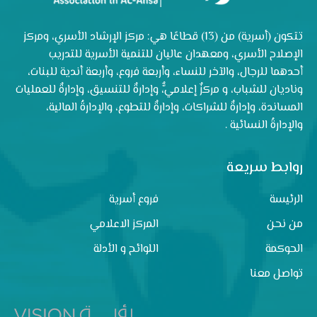
تتكون (أسرية) من (13) قطاعًا هي: مركز الإرشاد الأسري، ومركز
الإصلاح الأسري، ومعهدان عاليان للتنمية الأسرية للتدريب
أحدهما للرجال، والآخر للنساء، وأربعة فروع، وأربعة أندية للبنات،
وناديان للشباب، و مركزٌ إعلاميٌّ، وإدارةٌ للتنسيق، وإدارةٌ للعمليات
المساندة، وإدارةٌ للشراكات، وإدارةٌ للتطوع، والإدارةُ المالية،
والإدارةُ النسائية .
روابط سريعة
الرئيسة
فروع أسرية
من نحن
المركز الاعلامي
الحوكمة
اللوائح و الأدلة
تواصل معنا