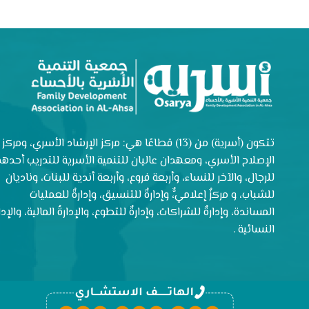
تتكون (أسرية) من (13) قطاعًا هي: مركز الإرشاد الأسري، ومركز
الإصلاح الأسري، ومعهدان عاليان للتنمية الأسرية للتدريب أحدهم
للرجال، والآخر للنساء، وأربعة فروع، وأربعة أندية للبنات، وناديان
للشباب، و مركزٌ إعلاميٌّ، وإدارةٌ للتنسيق، وإدارةٌ للعمليات
المساندة، وإدارةٌ للشراكات، وإدارةٌ للتطوع، والإدارةُ المالية، والإدار
النسائية .