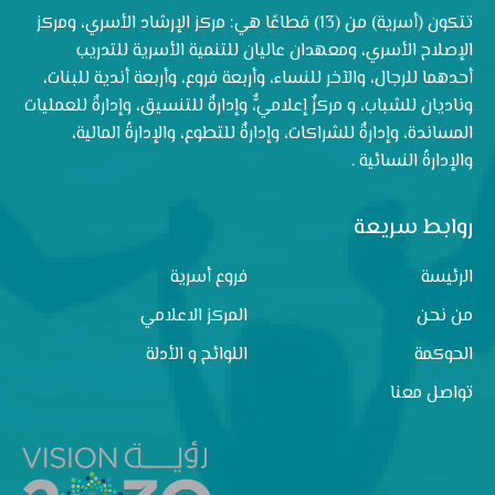
تتكون (أسرية) من (13) قطاعًا هي: مركز الإرشاد الأسري، ومركز
الإصلاح الأسري، ومعهدان عاليان للتنمية الأسرية للتدريب
أحدهما للرجال، والآخر للنساء، وأربعة فروع، وأربعة أندية للبنات،
وناديان للشباب، و مركزٌ إعلاميٌّ، وإدارةٌ للتنسيق، وإدارةٌ للعمليات
المساندة، وإدارةٌ للشراكات، وإدارةٌ للتطوع، والإدارةُ المالية،
والإدارةُ النسائية .
روابط سريعة
الرئيسة
فروع أسرية
من نحن
المركز الاعلامي
الحوكمة
اللوائح و الأدلة
تواصل معنا