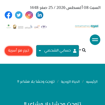
السبت 08 أغسطس 2026 / 25-صفر-1448
حسابي الشحصي
تبرع مع أسرية
تزوجت وحشا بلا مشاعر !!
الرئيسيه
الحياة الزوجية
تزوجت وحشا بلا مشاعر !!