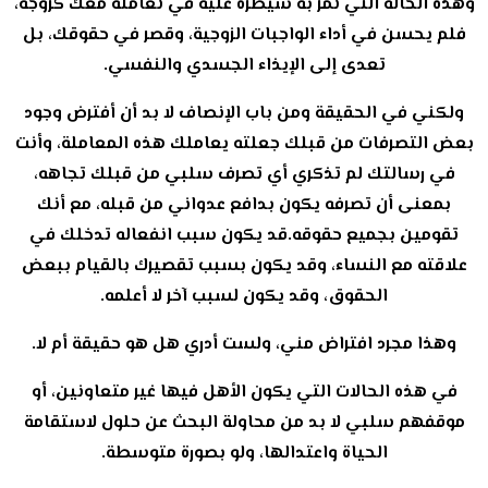
وهذه الحالة التي تمر به سيطرة عليه في تعامله معك كزوجة،
فلم يحسن في أداء الواجبات الزوجية، وقصر في حقوقك، بل
تعدى إلى الإيذاء الجسدي والنفسي.
ولكني في الحقيقة ومن باب الإنصاف لا بد أن أفترض وجود
بعض التصرفات من قبلك جعلته يعاملك هذه المعاملة، وأنت
في رسالتك لم تذكري أي تصرف سلبي من قبلك تجاهه،
بمعنى أن تصرفه يكون بدافع عدواني من قبله، مع أنك
تقومين بجميع حقوقه.قد يكون سبب انفعاله تدخلك في
علاقته مع النساء، وقد يكون بسبب تقصيرك بالقيام ببعض
الحقوق، وقد يكون لسبب آخر لا أعلمه.
وهذا مجرد افتراض مني، ولست أدري هل هو حقيقة أم لا.
في هذه الحالات التي يكون الأهل فيها غير متعاونين، أو
موقفهم سلبي لا بد من محاولة البحث عن حلول لاستقامة
الحياة واعتدالها، ولو بصورة متوسطة.