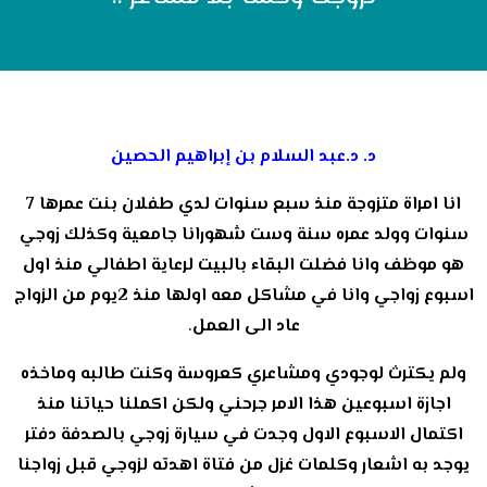
د. د.عبد السلام بن إبراهيم الحصين
انا امراة متزوجة منذ سبع سنوات لدي طفلان بنت عمرها 7
سنوات وولد عمره سنة وست شهورانا جامعية وكذلك زوجي
هو موظف وانا فضلت البقاء بالبيت لرعاية اطفالي منذ اول
اسبوع زواجي وانا في مشاكل معه اولها منذ 2يوم من الزواج
.
عاد الى العمل
ولم يكترث لوجودي ومشاعري كعروسة وكنت طالبه وماخذه
اجازة اسبوعين هذا الامر جرحني ولكن اكملنا حياتنا منذ
اكتمال الاسبوع الاول وجدت في سيارة زوجي بالصدفة دفتر
يوجد به اشعار وكلمات غزل من فتاة اهدته لزوجي قبل زواجنا