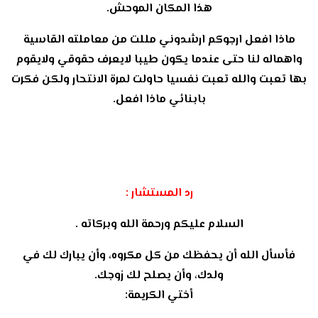
هذا المكان الموحش.
ماذا افعل ارجوكم ارشدوني مللت من معاملته القاسية
واهماله لنا حتى عندما يكون طيبا لايعرف حقوقي ولايقوم
بها تعبت والله تعبت نفسيا حاولت لمرة الانتحار ولكن فكرت
بابنائي ماذا افعل.
رد المستشار :
السلام عليكم ورحمة الله وبركاته .
فأسأل الله أن يحفظك من كل مكروه، وأن يبارك لك في
ولدك، وأن يصلح لك زوجك.
أختي الكريمة: