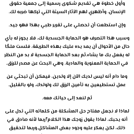
وأول خطوة هي تقديم شكوى رسمية إلى جمعية حقوق
الإنسان، وأظهري لهم الآثار السيئة التي تركها ضربه لك.
وإن استطعت أن تحصلي على تقرير طبي بهذا فهو جيد.
وسبب هذا التصرف هو الحماية الجسدية لك، فلا يجوز له بأي
حال من الأحوال أن يمد يده عليك بهذه الطريقة، فلست ملكًا
له يفعل بك ما يشاء.ثم بعد الحماية الجسدية لا بد من النظر
في الحماية المعنوية والمادية. وهي البحث عن مصدر للرزق.
وما دام أنه ليس لديك الآن إلا ولدين، فيمكن أن تبحثي عن
عمل تستطيعين به تأمين الرزق لك ولولدك، ولو بالقليل.
ثم لنعد إلى حياتك معه.
لماذا لا نجعل مفتاح حل المشكلة من كلماته التي تدل على
أنه يحبك. لماذا يقول زوجك هذا الكلام؟ربما لأنه صادق في
ذلك، لكن يعكر عليه وجود بعض المشاكل.وربما لتحقيق