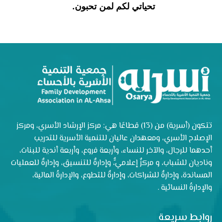
تحياتي لكم لمن تحبون
.
تتكون (أسرية) من (13) قطاعًا هي: مركز الإرشاد الأسري، ومركز
الإصلاح الأسري، ومعهدان عاليان للتنمية الأسرية للتدريب
أحدهما للرجال، والآخر للنساء، وأربعة فروع، وأربعة أندية للبنات،
وناديان للشباب، و مركزٌ إعلاميٌّ، وإدارةٌ للتنسيق، وإدارةٌ للعمليات
المساندة، وإدارةٌ للشراكات، وإدارةٌ للتطوع، والإدارةُ المالية،
والإدارةُ النسائية .
روابط سريعة