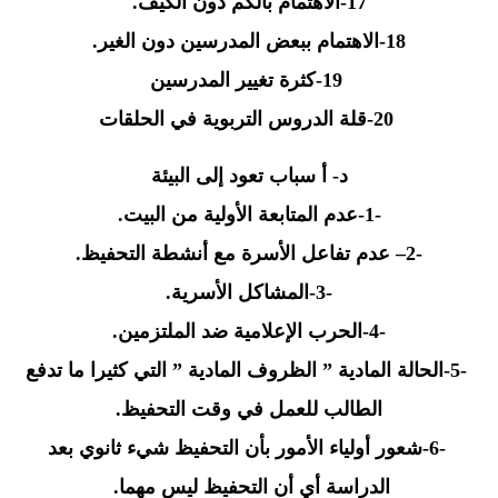
-17
الاهتمام بالكم دون الكيف
.
-18
الاهتمام ببعض المدرسين دون الغير
.
-19
كثرة تغيير المدرسين
-20
قلة الدروس التربوية في الحلقات
د- أ سباب تعود إلى البيئة
-1-
عدم المتابعة الأولية من البيت
.
2-
– عدم تفاعل الأسرة مع أنشطة التحفيظ
.
-3-
المشاكل الأسرية
.
-4-
الحرب الإعلامية ضد الملتزمين
.
-5-
الحالة المادية ” الظروف المادية ” التي كثيرا ما تدفع
الطالب للعمل في وقت التحفيظ
.
-6-
شعور أولياء الأمور بأن التحفيظ شيء ثانوي بعد
الدراسة أي أن التحفيظ ليس مهما
.