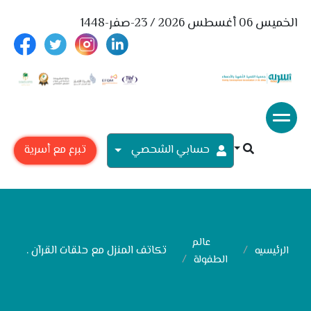
الخميس 06 أغسطس 2026 / 23-صفر-1448
حسابي الشحصي
تبرع مع أسرية
عالم
تكاتف المنزل مع حلقات القرآن .
الرئيسيه
الطفولة