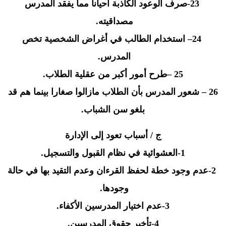
-23
صرف الوعود الكاذبة أحيانا مما يفقد المدرس
مصداقيته
.
24
– استخدام الطالب في أغراض الشخصية تخص
المدرس
.
– 25
طرح أمور أكبر من عقلية الطلاب
.
26
– شعور المدرس بأن الطلاب مازالوا صغارا بينما هم قد
بلغو سن الشباب
.
ج / أسباب تعود إلى الإدارة
-1
العشوائية في نظام القبول والتسجيل
.
-2
عدم وجود خطة لحفظ القرءان وعدم التقيد بها في حالة
وجودها
.
-3
عدم اختيار المدرسين الأكفاء
.
-4
تأخير حقوق المدرسين
.