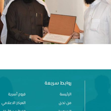
روابط سريعة
الرئيسة
فروع أسرية
من نحن
المركز الاعلامي