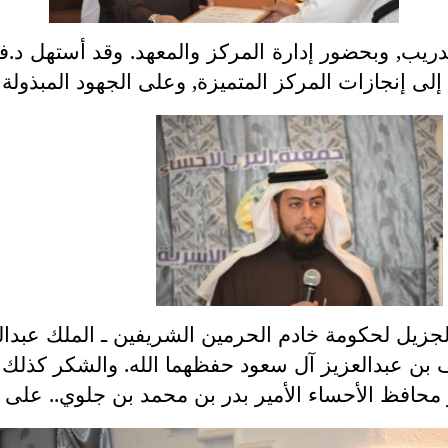
تدريب, وبحضور إدارة المركز والمعهد. وقد أستهل د.
إلى إنجازات المركز المتميزة, وعلى الجهود المبذولة ت
الجزيل لحكومة خادم الحرمين الشريفين ـ الملك عبدال
ف بن عبدالعزيز آل سعود حفظهما الله. والشكر كذلك
محافظ الأحساء الأمير بدر بن محمد بن جلوي.. على م