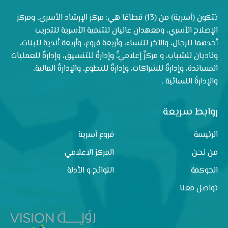
تتكون (أسرية) من (13) قطاعًا هي: مركز الإرشاد الأسري، ومركز
الإصلاح الأسري، ومعهدان عاليان للتنمية الأسرية للتدريب
أحدهما للرجال، والآخر للنساء، وأربعة فروع، وأربعة أندية للبنات،
وناديان للشباب، و مركزٌ إعلاميٌّ، وإدارةٌ للتنسيق، وإدارةٌ للعمليات
المساندة، وإدارةٌ للشراكات، وإدارةٌ للتطوع، والإدارةُ المالية،
والإدارةُ النسائية .
روابط سريعة
الرئيسة
فروع أسرية
من نحن
المركز الاعلامي
الحوكمة
اللوائح و الأدلة
تواصل معنا