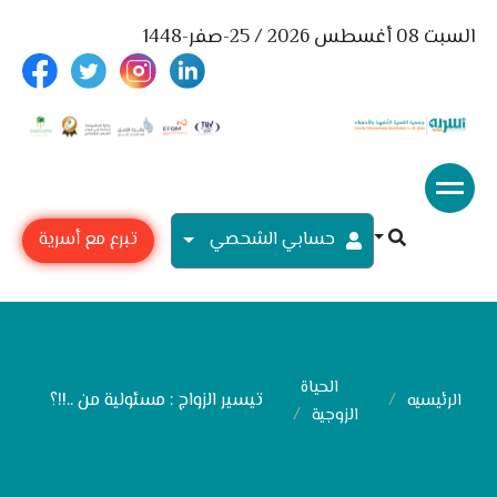
السبت 08 أغسطس 2026 / 25-صفر-1448
حسابي الشحصي
تبرع مع أسرية
الحياة
تيسير الزواج : مسئولية من ..!!؟
الرئيسيه
الزوجية