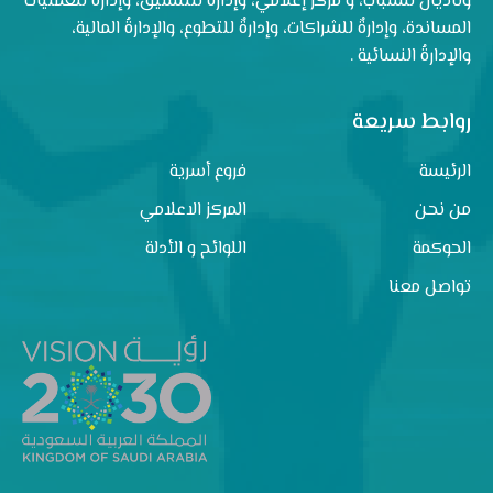
وناديان للشباب، و مركزٌ إعلاميٌّ، وإدارةٌ للتنسيق، وإدارةٌ للعمليات
المساندة، وإدارةٌ للشراكات، وإدارةٌ للتطوع، والإدارةُ المالية،
والإدارةُ النسائية .
روابط سريعة
الرئيسة
فروع أسرية
من نحن
المركز الاعلامي
الحوكمة
اللوائح و الأدلة
تواصل معنا