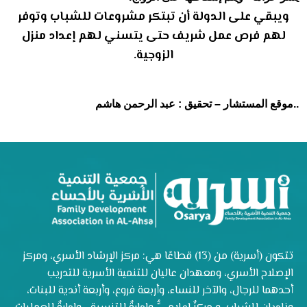
ويبقي على الدولة أن تبتكر مشروعات للشباب وتوفر
لهم فرص عمل شريف حتى يتسني لهم إعداد منزل
الزوجية.
..
موقع المستشار – تحقيق : عبد الرحمن هاشم
تتكون (أسرية) من (13) قطاعًا هي: مركز الإرشاد الأسري، ومركز
الإصلاح الأسري، ومعهدان عاليان للتنمية الأسرية للتدريب
أحدهما للرجال، والآخر للنساء، وأربعة فروع، وأربعة أندية للبنات،