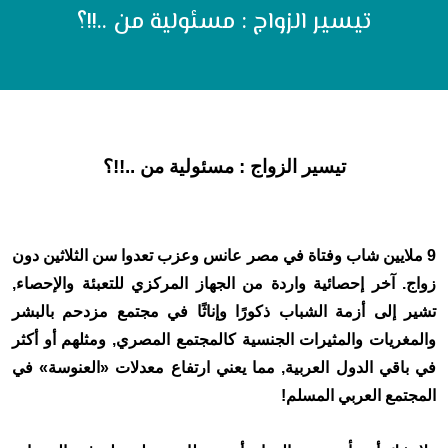
تيسير الزواج : مسئولية من ..!!؟
تيسير الزواج : مسئولية من ..!!؟
9 ملايين شاب وفتاة في مصر عانس وعزب تعدوا سن الثلاثين دون
زواج. آخر إحصائية واردة من الجهاز المركزي للتعبئة والإحصاء,
تشير إلى أزمة الشباب ذكورًا وإناثًا في مجتمع مزدحم بالبشر
والمغريات والمثيرات الجنسية كالمجتمع المصري, ومثلهم أو أكثر
في باقي الدول العربية, مما يعني ارتفاع معدلات «العنوسة» في
المجتمع العربي المسلم!