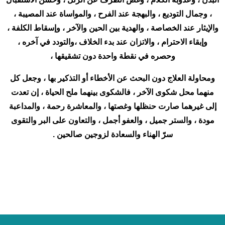
، وجمال التوديع ، والبهجة عند الفرح ، والمواساة عند المصيبة ،
والإيثار عند الخصاصة ، والهدية بين الحين والآخر ، وإسقاط الكلفة ،
وإبقاء الاحترام ، والاتزان عند بدء الخلاف ،والتودد في آخره ،
وحصره في نقطة واحدة دون تشقيقها ،
ومحاولة العلاج دون البحث عن الأخطاء أو التذكير بها ، وجعل كل
منهما محل شكوى الآخر ، فالشكوى بينهما ملح الحياة ، إن تعدت
إلى غيرهما صارت حنظلها وغصتها ، والمعاشرة رحمة ، والمداعبة
مودة ، والستر جميل ، والعفو أجمل ، والتعاون على البر والتقوى
سرّ الهناء والسعادة لزوجين صالحين .