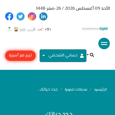
الأحد 09 أغسطس 2026 / 26-صفر-1448
حسابي الشحصي
تبرع مع أسرية
جدد حياتك .
الرئيسيه
محطات تنموية
جدد حياتك .