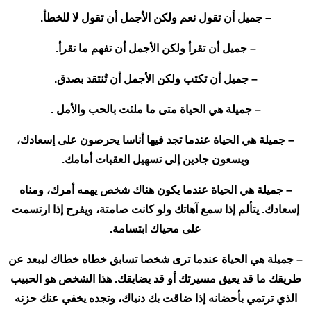
– جميل أن تقول نعم ولكن الأجمل أن تقول لا للخطأ.
– جميل أن تقرأ ولكن الأجمل أن تفهم ما تقرأ.
– جميل أن تكتب ولكن الأجمل أن تُنتقد بصدق.
– جميلة هي الحياة متى ما ملئت بالحب والأمل .
– جميلة هي الحياة عندما تجد فيها أناسا يحرصون على إسعادك،
ويسعون جادين إلى تسهيل العقبات أمامك.
– جميلة هي الحياة عندما يكون هناك شخص يهمه أمرك، ومناه
إسعادك. يتألم إذا سمع آهاتك ولو كانت صامتة، ويفرح إذا ارتسمت
على محياك ابتسامة.
– جميلة هي الحياة عندما ترى شخصا تسابق خطاه خطاك ليبعد عن
طريقك ما قد يعيق مسيرتك أو قد يضايقك. هذا الشخص هو الحبيب
الذي ترتمي بأحضانه إذا ضاقت بك دنياك، وتجده يخفي عنك حزنه