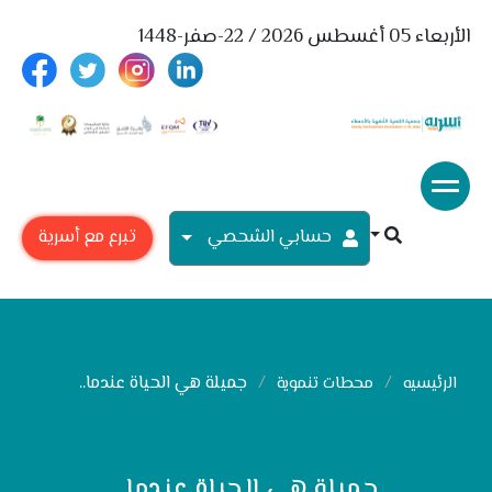
الأربعاء 05 أغسطس 2026 / 22-صفر-1448
حسابي الشحصي
تبرع مع أسرية
جميلة هي الحياة عندما..
الرئيسيه
محطات تنموية
جميلة هي الحياة عندما..