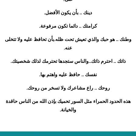
دينك .. بأن يكون الأفضل.
كرامتك .. دائما تكون مرفوعة.
وطنك .. هو حبك والذي تعيش تحت ظله.بأن تحافظ عليه ولا تتخلى
عنه.
ذاتك .. احترم ذاتك..والناس ستجدها تحترمك لذلك شخصيتك.
نفسك .. حافظ عليه واهتم بها.
روحك .. راع مشاعرك ولا تسخر من روحك.
هذه الحدود الحمراء مثل السور تحميك بإذن الله من الناس حاقدة
والخيانة.