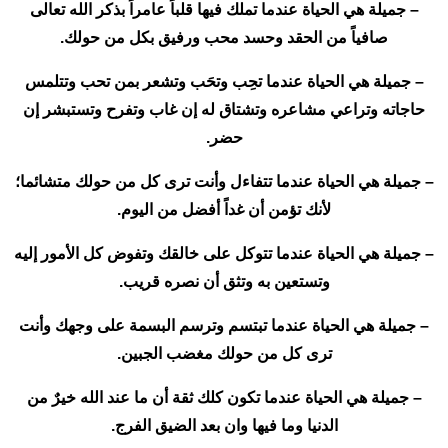
– جميلة هي الحياة عندما تملك فيها قلباً عامراً بذكر الله تعالى
صافياً من الحقد وحسد محب ورفيق بكل من حولك.
– جميلة هي الحياة عندما تحِب وتحَب وتشعر بمن تحب وتتلمس
حاجاته وتراعي مشاعره وتشتاق له إن غاب وتفرح وتستبشر إن
حضر.
– جميلة هي الحياة عندما تتفاءل وأنت ترى كل من حولك متشائما؛
لأنك تؤمن أن غداً أفضل من اليوم.
– جميلة هي الحياة عندما تتوكل على خالقك وتفوض كل الأمور إليه
وتستعين به وتثق أن نصره قريب.
– جميلة هي الحياة عندما تبتسم وترسم البسمة على وجهك وأنت
ترى كل من حولك مغضب الجبين.
– جميلة هي الحياة عندما تكون كلك ثقة أن ما عند الله خيرٌ من
الدنيا وما فيها وان بعد الضيق الفرج.