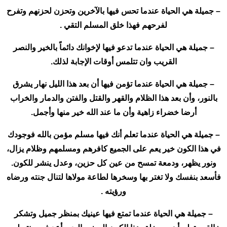
– جميلة هي الحياة عندما تحس فيها بالآخرين وتحزن لحزنهم وتفرح
لفرحهم فهذا خلق المسلم التقي .
– جميلة هي الحياة عندما تدعو فيها لإخوانك دائماً بالخير والنصر
القريب وان تتلمس أوقات الإجابة لذلك.
– جميلة هي الحياة عندما تؤمن فيها أن بعد هذا الليل نهار يشرق
بالنور، وأن بعد هذا الظلام والقهر والقتل والفتن والدمار والخراب
أرضا خضراء زاهية وأن ما عند الله خير منها وأجمل.
– جميلة هي الحياة عندما تعلم أنك فيها مسلم مؤمن بالله فوجودك
في هذا الكون خير يعم على الجميع كافرهم ومسلمهم وظلام يزال،
ونور يظهر، ودمعة تمسح من عين كل حزين، وعدل ينشر للكون.
فأسعد بنفسك ولا تغتر بها وسخرها لطاعة مولاها لتنال جنته ورضاه
ورؤيته .
– جميلة هي الحياة عندما تمتع فيها عينيك بمنظر جميل وتشكر