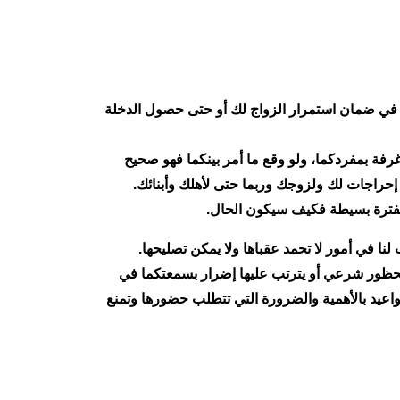
اً في ضمان استمرار الزواج لك أو حتى حصول الدخلة
رفة بمفردكما، ولو وقع ما أمر بينكما فهو صحيح
إحراجات لك ولزوجك وربما حتى لأهلك وأبنائك.
 بفترة بسيطة فكيف سيكون الحال.
ا في أمور لا تحمد عقباها ولا يمكن تصليحها.
 محظور شرعي أو يترتب عليها إضرار بسمعتكما في
واعيد بالأهمية والضرورة التي تتطلب حضورها وتمنع