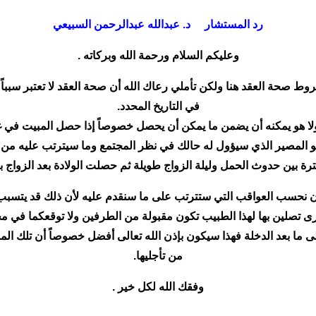
رد المستشار د. عبدالله عبدالرحمن السبيعي
وعليكم السلام ورحمة الله وبركاته .
روط صحة العقد هنا ولكن تأملي رعاك الله أن صحة العقد لا تعتبر سبب
في التاريخ المحدد.
ولا هو يمكنه أن يضمن ما يمكن أن يحصل خصوصاً إذا حصل المبيت في غ
هو المصير الذي سيؤول له حالك في نظر المجتمع وما سيترتب عليه من 
رة بين حدوث الحمل وليلة الزواج طويلة ثم حصلت الولادة بعد الزواج
أن نحسب العواقب التي ستترتب على ما سنقدم عليه لأن ذلك قد يتسبب لن
أخرى تصلين بها لهذا الطبيب تكون مقبولة من الطرفين ولا توقعكما في
 ما بعد الدخلة فهذا سيكون بإذن الله تعالى أفضل خصوصاً أن تلك الم
من تأجليها.
وفقك الله لكل خير .