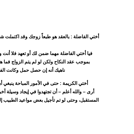
أختي الفاضلة : بالعقد هو طبعاً زوجك وقد اكتملت ش
فيا أختي الفاضلة مهما ضمن لك أو تعهد فلا أنت 
بموجب عقد النكاح ولكن لو لم يتم الزواج فما 
ناهيك أنه إن حصل حمل وكانت الفت
أختي الكريمة : حتى في الأمور المباحة ينبغي 
أرى – والله أعلم – أن تجتهدوا في إيجاد وسيلة 
المستقبل، وحتى لو تم تأجيل بعض مواعيد الطبيب إلى