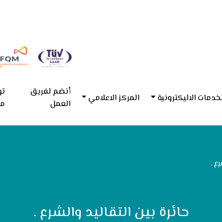
أنضم لفريق
تو
خدمات الاليكترونية
المركز الاعلامي
العمل
مع
ع .
حائرة بين التقاليد والشرع .