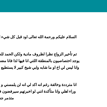
السلام عليكم ورحمة الله تعالى اود قبل كل شيء
يوجد اختصاصيون بالمنطقة اللتي انا فيها لذا فانا 
وانا ليس لي اخ او ما شابه وابي شيخ كبير لا يستطي
انا مترددة وخائفة رغم انه اكد لي انه لن يلمسني و
وراء اهلي وانا متأكدة انني لو اخبرتهم سيرفضون ف
متذمر جدا