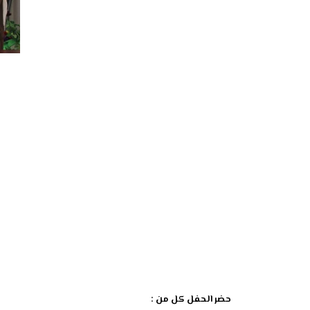
حضر الحفل كل من :