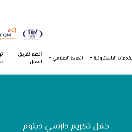
أنضم لفريق
تو
خدمات الاليكترونية
المركز الاعلامي
العمل
مع
حفل تكريم دارسي دبلوم