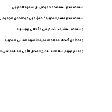
سعادة مدير المعهد / د.فيصل بن سعود الحليبي
سعادة مدير قسم التدريب / د.فؤاد بن عبدالحمن الجغيمان
وسعادة المشرف الأكاديمي / أ.جلال بوبشيت
وعدداً من أعضاء معهد التنمية الأسرية العالي للتدريب
وقد تم توزيع شهادات التخرج الفصل الأول للدبلوم على ال