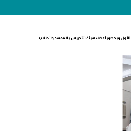
سي دبلوم الدعم الفني للفصل الدراسي الأول وبحضور أعضاء هيئة التدريس بالمعهد والطلاب