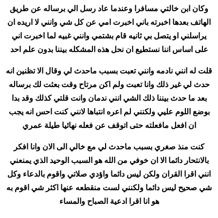
وكان ابن خالتي مسافرا وعندما عاد رسل الي برساله عن طريق
الهاتف بعدها اخبرته باني اخبرت امي عن كل شي وانني لا اريده ان
يراسلني او يتصل بي ثانيه قام بشتمي وانني غبيه لما اخبرت اني
على اساس اننا نستطيع ان نحل هذه المشكله بيننا بدون علم احد
قلت له انني نادمه وانني تعبت بسبب ماحدث لي وقال الا تظنين انه
حدث لي غير ذلك وانا تعبت ولم اكن مرتاح وقت بعثت لك برساله
بعد ما حدث بيننا ذلك الشي انني ندمان وانت قلتي كذلك وقد بدا
بوضع اللوم عليي ولكنني لم اعره انتباها لانني كنت احس انه يجب
ان افعل مافعلته حتى اتوقف عن فعله نهائيا طيلة عمري
كنت منذ صغري بسبب ماحدث لي مع خالي الى الان وانا افكر
بالانتحار دائما الا ان خوفي من الله هو السبب الوحيد الذي يمنعني
انني اقرا القران ولكن ليس دائما واؤدي صلاتي واقوم بالدعاء وكل
شي صحيح ليس دائما ولكنني لست منقطعه عنها اكثر شي اقوم به
هو انا اقرا ادعية الصباح والمساء