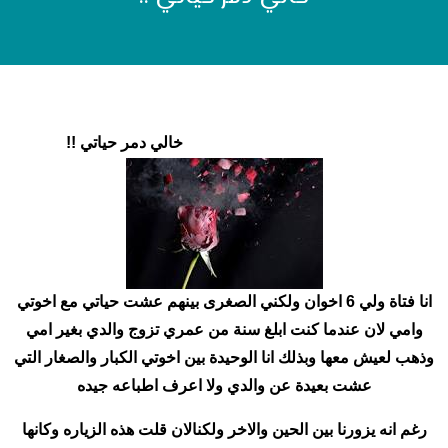
خالي دمر حياتي !!
انا فتاة ولي 6 اخوان ولكني الصغرى بينهم عشت حياتي مع اخوتي
وامي لان عندما كنت ابلغ سنة من عمري تزوج والدي بغير امي
وذهب لعيش معها وبذلك انا الوحيدة بين اخوتي الكبار والصغار التي
عشت بعيدة عن والدي ولا اعرف اطباعه جيده
رغم انه يزورنا بين الحين والاخر ولكنالان قلت هذه الزياره وكانها