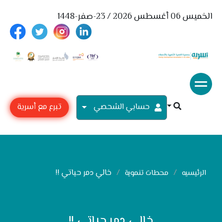
الخميس 06 أغسطس 2026 / 23-صفر-1448
حسابي الشحصي
تبرع مع أسرية
خالي دمر حياتي !!
الرئيسيه
محطات تنموية
خالي دمر حياتي !!