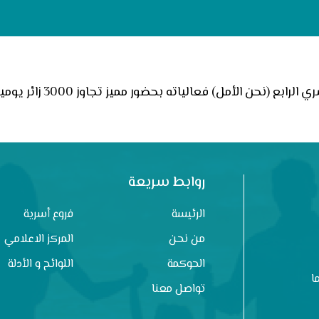
(نحن الأمل) فعالياته بحضور مميز تجاوز 3000 زائر يومياً بفضل الله تعالى
روابط سريعة
الرئيسة
فروع أسرية
من نحن
المركز الاعلامي
الحوكمة
اللوائح و الأدلة
ا
تواصل معنا