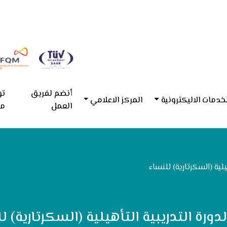
أنضم لفريق
تو
خدمات الاليكترونية
المركز الاعلامي
العمل
مع
يلية (السكرتارية) للنساء
لدورة التدريبية التأهيلية (السكرتارية) ل