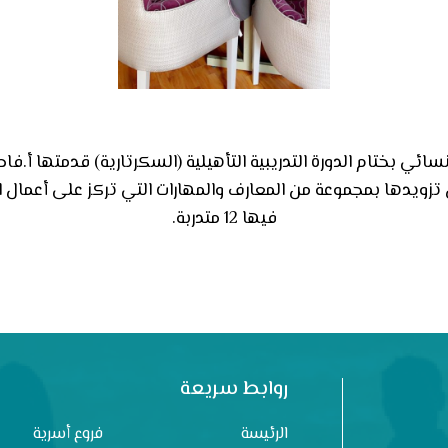
نسائي بختام الدورة التدريبية التأهيلية (السكرتارية) قدمتها أ.
فيها 12 متدربة.
روابط سريعة
الرئيسة
فروع أسرية