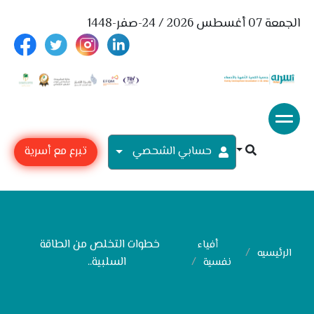
الجمعة 07 أغسطس 2026 / 24-صفر-1448
حسابي الشحصي
تبرع مع أسرية
خطوات التخلص من الطاقة
أفياء
الرئيسيه
السلبية..
نفسية