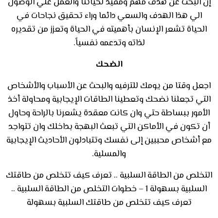
إن البحث عن هدف مهم ومفيد لحياتنا والعمل علي الوصول
الي هذا الهدف والسعي دائما وراء تحقيق نجاحات في
الحياة تشعر الإنسان بأهميته في الحياة وتعزز من تقديره
لذاته وتدعمه نفسياً.
الضحك
اجعل وقتا من يومك للترفيه والبحث عن الأسباب والأشخاص
التي تجعلنا نضحك وتعطينا الطاقات الإيجابية ومحاولة أخذ
الأمور ببساطة حتي وان كانت معقدة يشعرنا بالراحة وحاول
أن تكون في الأماكن التي تبعث البهجة بداخلك وان تتواجد
مع أشخاص محببين إلى نفسك وتتبادلون الأحاديث الإيجابية
والمسلية.
التخلص من الطاقة السلبية .. تعرف كيف تتخلص من طاقتك
السلبية بسهولة 1 – خطوات التخلص من الطاقة السلبية ..
تعرف كيف تتخلص من طاقتك السلبية بسهولة