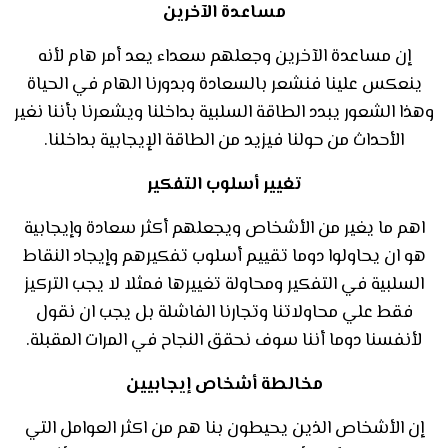
مساعدة الآخرين
إن مساعدة الآخرين وجعلهم سعداء يعد أمر هام لأنه
ينعكس علينا فنشعر بالسعادة وبدورنا الهام في الحياة
وهذا الشعور يبدد الطاقة السلبية بداخلنا ويشعرنا بأننا نغير
الأحداث من حولنا فيزيد من الطاقة الإيجابية بداخلنا.
تغيير أسلوب التفكير
اهم ما يغير من الأشخاص ويجعلهم أكثر سعادة وإيجابية
هو ان يحاولوا دوما تقييم أسلوب تفكيرهم وإيجاد النقاط
السلبية في التفكير ومحاولة تغييرها فمثلا لا يجب التركيز
فقط علي محاولاتنا وتجارنا الفاشلة بل يجب ان نقول
لأنفسنا دوما أننا سوف نحقق النجاح في المرات المقبلة.
مخالطة أشخاص إيجابيين
إن الأشخاص الذين يحيطون بنا هم من اكثر العوامل التي