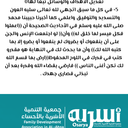
تعديل الأهداف والوسائل تبعا لها0
5- في كل ما سبق اتجهي لله تعالى سليه العون
والتسديد والتوفيق واعلمي كما أخبرنا حبيبنا محمد
صلى الله عليه وسلم في الأحاديث الصحيحة أن ((اعملوا
فكل ميسر لما خلق له)) وأن(( لو اجتمعت الإنس والجن
على أن ينفعوك أو يضروك لم ينفعوا أو يضرو إلا بما
كتبه الله لك)) وأن ما يحدث لك في النهاية هو مقدرو
كتب في قدرك في اللوح المحفوظ((ارض بما قسم الله
لك تكن أغنى الناس )) فارضي بقضاء الله وقدرة بعد أن
تبذلي قصارى جهدك .