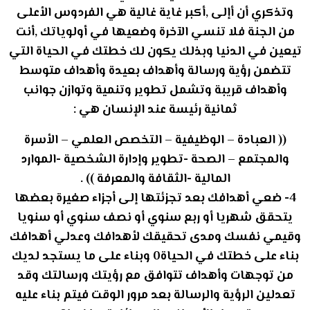
وتذكري أن أإلى ,أكبر غاية غالية هي الفردوس الأعلى
من الجنة فلا تنسي الآخرة وضعيها في أولوياتك ,أنت
تيعين في الدنيا وبذلك يكون لك خطتك في الحياة التي
تتضمن رؤية ورسالة وأهداف بعيدة وأهداف متوسط
وأهداف قريبة وتشمل تطوير وتنمية وتوازن جوانب
ثمانية رئيسة عند الإنسان هي :
(( العبادة – الوظيفية – التخصص العلمي – الأسرة
والمجتمع – الصحة -تطوير وإدارة الشخصية -الموارد
المالية -الثقافة والمعرفة )) .
4- ضعي أهدافك بعد تجزئتها إلى أجزاء صغيرة بعضها
يتحقق شهريا أو ربع سنوي أو نصف سنوي أو سنويا
وقيمي نفسك ومدى تحقيقك لأهدافك وعدلي أهدافك
بناء على خطتك في الحياة0 وبناء على ما يستجد لديك
من توجهات وأهداف تتوافق مع رؤيتك ورسالتك وقد
تعدلين الرؤية والرسالة بعد مرور الوقت فيتم بناء عليه