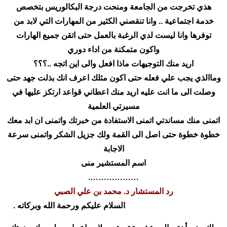
هذي تخرجت من الجامعة ومنحت درجة البكالوريس بتخصص
خدمة اجتماعية .. وانا تنقصني الكثير من المهارات التي لابد من
توفرها وانا ليست لدي الرغبة بالعمل حتى اتقن جميع الهارات
واكون متمكنة من اداء دوري
اريد منك التوجيهات ماذا افعل والى اين اتجه ..؟؟؟
وماالذي يجب علي فعله حتى اكون مثلك اعرف انك بذلت جهد حتى
وصلت الى ما انت عليه اريد منك اعطاني قواعد ارتكز عليها في
مسيرتي العلمية
اتمنى منك مساندتي اتمنى الاستفادة من خبرتك واتمنى ان ابد معك
خطوة خطوة حتى اصل الى القمة ولك جزيل الشكر واتمنى سرعة
الاجابة
اسم المستشير منى
……………….
رد المستشار د. محمد بن علي الصبي
السلام عليكم ورحمة الله وبركاته .