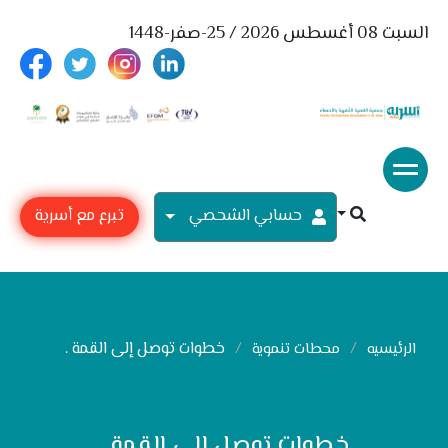
السبت 08 أغسطس 2026 / 25-صفر-1448
حسابي الشحصي
تبرع مع أسرية
خطوات توصل إلى القمة .
الرئيسيه
محطات تنموية
خطوات توصل إلى القمة .