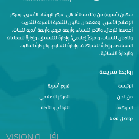
تتكون (أسرية) من (13) قطاعًا هي: مركز الإرشاد الأسري، ومركز
الإصلاح الأسري، ومعهدان عاليان للتنمية الأسرية للتدريب
أحدهما للرجال، والآخر للنساء، وأربعة فروع، وأربعة أندية للبنات،
وناديان للشباب، و مركزٌ إعلاميٌّ، وإدارةٌ للتنسيق، وإدارةٌ للعمليات
المساندة، وإدارةٌ للشراكات، وإدارةٌ للتطوع، والإدارةُ المالية،
والإدارةُ النسائية .
روابط سريعة
الرئيسة
فروع أسرية
من نحن
المركز الاعلامي
الحوكمة
اللوائح و الأدلة
تواصل معنا